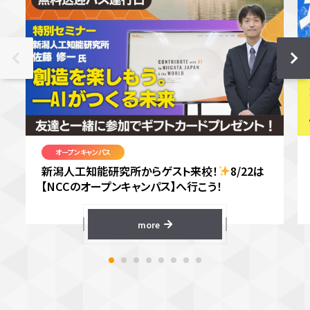
オープンキャンパス
新潟人工知能研究所からゲスト来校！
8/22は
【NCCのオープンキャンパス】へ行こう！
more