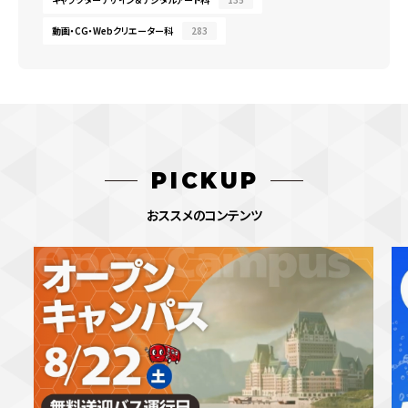
動画・CG・Webクリエーター科
283
PICKUP
おススメのコンテンツ