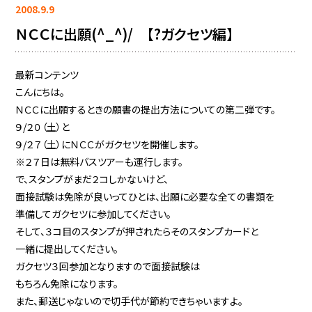
2008.9.9
ＮＣＣに出願(^_^)/ 【?ガクセツ編】
最新コンテンツ
こんにちは。
ＮＣＣに出願するときの願書の提出方法についての第二弾です。
９/２０（土）と
９/２７（土）にＮＣＣがガクセツを開催します。
※２７日は無料バスツアーも運行します。
で、スタンプがまだ２コしかないけど、
面接試験は免除が良いってひとは、出願に必要な全ての書類を
準備してガクセツに参加してください。
そして、３コ目のスタンプが押されたらそのスタンプカードと
一緒に提出してください。
ガクセツ３回参加となりますので面接試験は
もちろん免除になります。
また、郵送じゃないので切手代が節約できちゃいますよ。