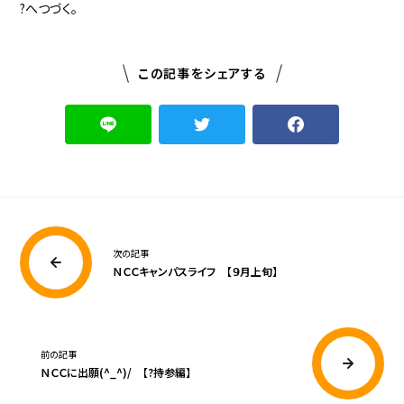
?へつづく。
この記事をシェアする
次の記事
ＮＣＣキャンパスライフ 【９月上旬】
前の記事
ＮＣＣに出願(^_^)/ 【?持参編】