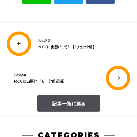
次の記事
ＮＣＣに出願(^_^)/ 【?チェック編】
前の記事
ＮＣＣに出願(^_^)/ 【?郵送編】
記事一覧に戻る
CATEGORIES