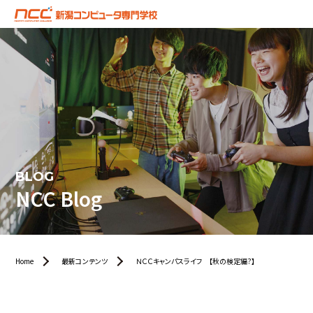
BLOG
NCC Blog
Home
最新コンテンツ
ＮＣＣキャンパスライフ 【秋の検定編?】