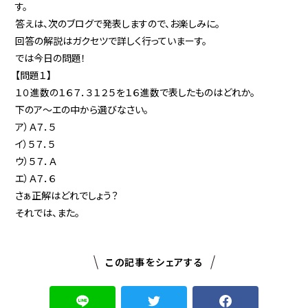
す。
答えは、次のブログで発表しますので、お楽しみに。
回答の解説はガクセツで詳しく行っていまーす。
では今日の問題！
【問題１】
１０進数の１６７．３１２５を１６進数で表したものはどれか。
下のア〜エの中から選びなさい。
ア）Ａ７．５
イ）５７．５
ウ）５７．Ａ
エ）Ａ７．６
さぁ正解はどれでしょう？
それでは、また。
この記事をシェアする