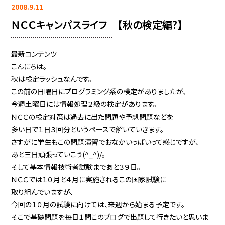
2008.9.11
ＮＣＣキャンパスライフ 【秋の検定編?】
最新コンテンツ
こんにちは。
秋は検定ラッシュなんです。
この前の日曜日にプログラミング系の検定がありましたが、
今週土曜日には情報処理２級の検定があります。
ＮＣＣの検定対策は過去に出た問題や予想問題などを
多い日で１日３回分というペースで解いていきます。
さすがに学生もこの問題演習でおなかいっぱいって感じですが、
あと三日頑張っていこう(^_^)/。
そして基本情報技術者試験まであと３９日。
ＮＣＣでは１０月と４月に実施されるこの国家試験に
取り組んでいますが、
今回の１０月の試験に向けては、来週から始まる予定です。
そこで基礎問題を毎日１問このブログで出題して行きたいと思いま