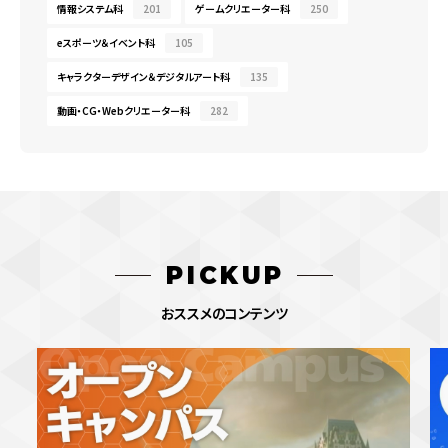
情報システム科
201
ゲームクリエーター科
250
eスポーツ＆イベント科
105
キャラクターデザイン＆デジタルアート科
135
動画・CG・Webクリエーター科
282
PICKUP
おススメのコンテンツ