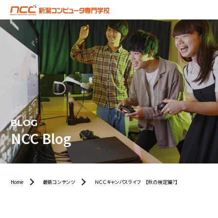
BLOG
NCC Blog
Home
最新コンテンツ
ＮＣＣキャンパスライフ 【秋の検定編?】