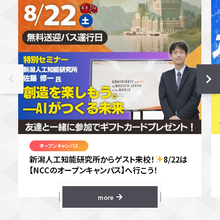
オープンキャンパス
新潟人工知能研究所からゲスト来校！
8/22は
【NCCのオープンキャンパス】へ行こう！
more