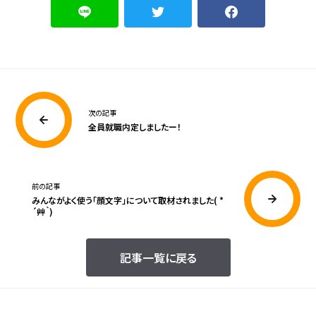
次の記事
全員就職内定しましたー！
前の記事
みんながよく使う「顔文字」について取材されました( *
´艸｀)
記事一覧に戻る