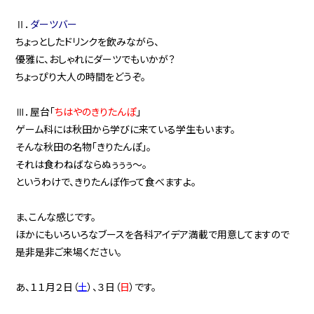
Ⅱ．
ダーツバー
ちょっとしたドリンクを飲みながら、
優雅に、おしゃれにダーツでもいかが？
ちょっぴり大人の時間をどうぞ。
Ⅲ．屋台「
ちはやのきりたんぽ
」
ゲーム科には秋田から学びに来ている学生もいます。
そんな秋田の名物「きりたんぽ」。
それは食わねばならぬぅぅぅ～。
というわけで、きりたんぽ作って食べますよ。
ま、こんな感じです。
ほかにもいろいろなブースを各科アイデア満載で用意してますので
是非是非ご来場ください。
あ、１１月２日（
土
）、３日（
日
）です。