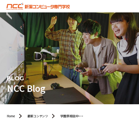
BLOG
NCC Blog
Home
最新コンテンツ
学園祭相談中・・・