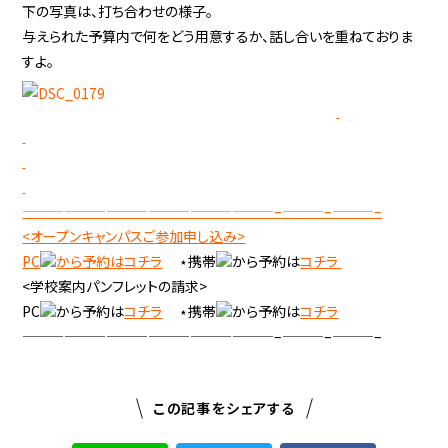
下の写真は、打ち合わせの様子。
与えられた予算内で何をどう用意するか、話し合いを重ねておりま
すよ。
——————————————————–———–———–
<オープンキャンパスご参加申し込み>
PC
から予約は
コチラ
⋆携帯
から予約は
コチラ
<学校案内パンフレットの請求>
PC
から予約は
コチラ
⋆携帯
から予約は
コチラ
——————————————————–———–———–
この記事をシェアする