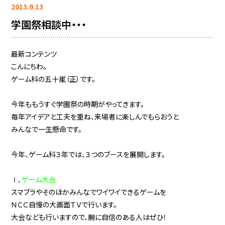
2013.9.13
学園祭相談中・・・
最新コンテンツ
こんにちわ。
ゲーム科の五十嵐（正）です。
今年ももうすぐ学園祭の時期がやってきます。
毎年アイデアと工夫を重ね、来場者に楽しんでもらおうと
みんなで一生懸命です。
今年、ゲーム科３年では、３つのブースを展開します。
Ⅰ．
ゲーム大会
スマブラやそのほかみんなでワイワイできるゲームを
ＮＣＣ自慢の大画面ＴＶで行います。
大会なども行いますので、腕に自信のある人はぜひ！