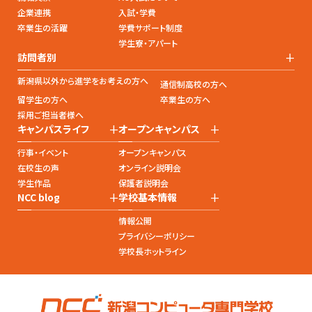
企業連携
入試・学費
卒業生の活躍
学費サポート制度
学生寮・アパート
+
訪問者別
新潟県以外から進学をお考えの方へ
通信制高校の方へ
留学生の方へ
卒業生の方へ
採用ご担当者様へ
+
+
キャンパスライフ
オープンキャンパス
行事・イベント
オープンキャンパス
在校生の声
オンライン説明会
学生作品
保護者説明会
+
+
NCC blog
学校基本情報
情報公開
プライバシーポリシー
学校長ホットライン