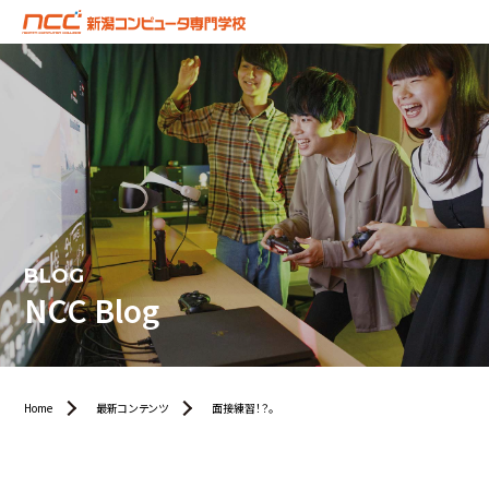
BLOG
NCC Blog
Home
最新コンテンツ
面接練習！？。