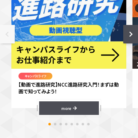
キャンパスライフ
【動画で進路研究】NCC進路研究入門！まずは動
画で知ってみよう！
more