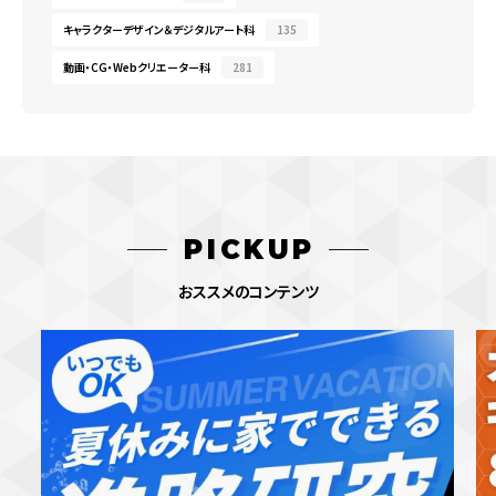
キャラクターデザイン＆デジタルアート科
135
動画・CG・Webクリエーター科
281
PICKUP
おススメのコンテンツ