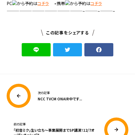
PC
から予約は
コチラ
⋆携帯
から予約は
コチラ
——————————————————–———–———–
この記事をシェアする
次の記事
NCC TVCM ONAIR中です...
前の記事
「初音ミク」生い立ち～事業展開までSP講演！12/7オ
ープンキャンパス