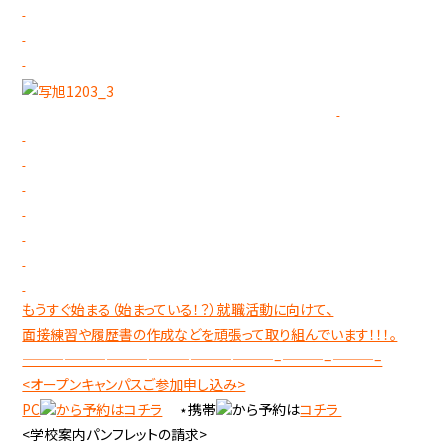
もうすぐ始まる（始まっている！？）就職活動に向けて、
面接練習や履歴書の作成などを頑張って取り組んでいます！！！。
——————————————————–———–———–
<オープンキャンパスご参加申し込み>
PC
から予約は
コチラ
⋆携帯
から予約は
コチラ
<学校案内パンフレットの請求>