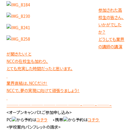
参加された高
校生の皆さん、
いかがでした
か？
どうしても業界
の講師の講演
が聞きたい！と
NCCの在校生も加わり、
とても充実した時間だったと思います。
業界直結は、NCCだけ！
NCCで、夢の実現に向けて頑張りましょう！
——————————————————–———–———–
<オープンキャンパスご参加申し込み>
PC
から予約は
コチラ
⋆携帯
から予約は
コチラ
<学校案内パンフレットの請求>