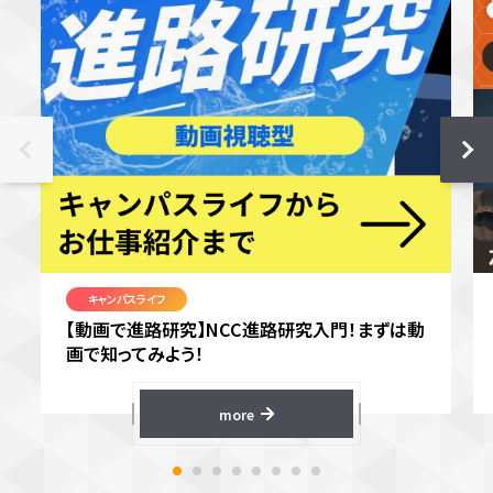
キャンパスライフ
【動画で進路研究】NCC進路研究入門！まずは動
画で知ってみよう！
more