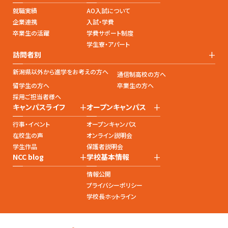
就職実績
AO入試について
企業連携
入試・学費
卒業生の活躍
学費サポート制度
学生寮・アパート
+
訪問者別
新潟県以外から進学をお考えの方へ
通信制高校の方へ
留学生の方へ
卒業生の方へ
採用ご担当者様へ
+
+
キャンパスライフ
オープンキャンパス
行事・イベント
オープンキャンパス
在校生の声
オンライン説明会
学生作品
保護者説明会
+
+
NCC blog
学校基本情報
情報公開
プライバシーポリシー
学校長ホットライン