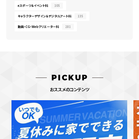
eスポーツ＆イベント科
105
キャラクターデザイン＆デジタルアート科
135
動画・CG・Webクリエーター科
281
PICKUP
おススメのコンテンツ