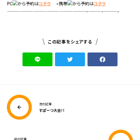
PC
から予約は
コチラ
⋆携帯
から予約は
コチラ
——————————————————–———–———–
この記事をシェアする
次の記事
すぽーつ大会！！
前の記事