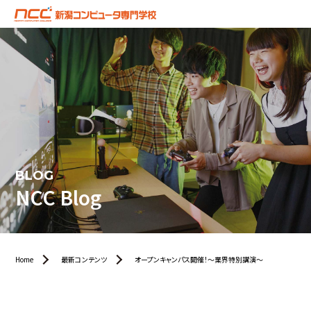
BLOG
NCC Blog
Home
最新コンテンツ
オープンキャンパス開催！～業界特別講演～