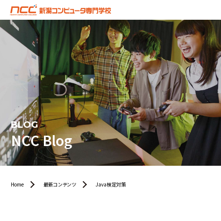
BLOG
NCC Blog
Home
最新コンテンツ
Java検定対策