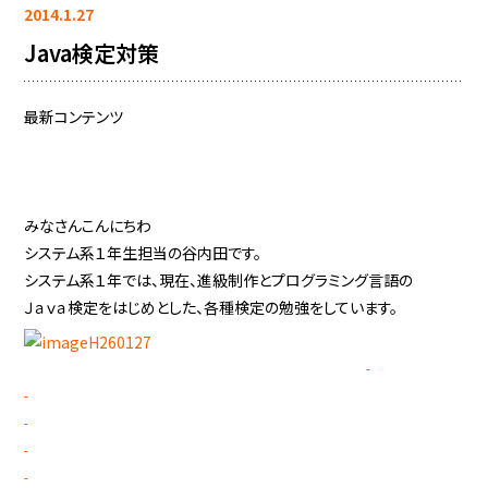
2014.1.27
Java検定対策
最新コンテンツ
みなさんこんにちわ
システム系１年生担当の谷内田です。
システム系１年では、現在、進級制作とプログラミング言語の
Ｊａｖａ検定をはじめとした、各種検定の勉強をしています。