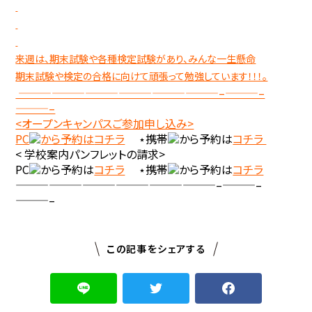
来週は、期末試験や各種検定試験があり、みんな一生懸命
期末試験や検定の合格に向けて頑張って勉強しています！！！。
——————————————————–———–
———–
<オープンキャンパスご参加申し込み>
PC
から予約は
コチラ
⋆携帯
から予約は
コチラ
< 学校案内パンフレットの請求>
PC
から予約は
コチラ
⋆携帯
から予約は
コチラ
——————————————————–———–
———–
この記事をシェアする