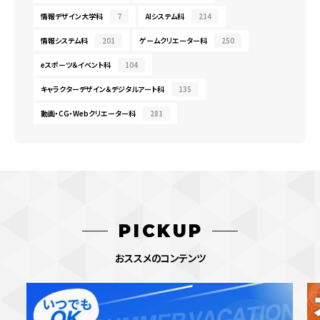
情報デザイン大学科
7
AIシステム科
214
情報システム科
201
ゲームクリエーター科
250
eスポーツ＆イベント科
104
キャラクターデザイン＆デジタルアート科
135
動画・CG・Webクリエーター科
281
PICKUP
おススメのコンテンツ