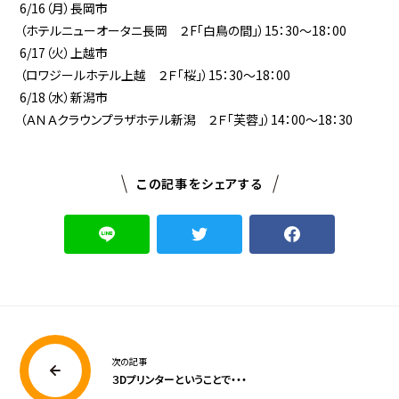
6/16（月）長岡市
（ホテルニューオータニ長岡 ２F「白鳥の間」）15：30～18：00
6/17（火）上越市
（ロワジールホテル上越 ２Ｆ「桜」）15：30～18：00
6/18（水）新潟市
（ＡＮＡクラウンプラザホテル新潟 ２Ｆ「芙蓉」）14：00～18：30
この記事をシェアする
次の記事
３Dプリンターということで・・・