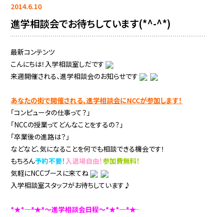
2014.6.10
進学相談会でお待ちしています(*^-^*)
最新コンテンツ
こんにちは！入学相談室しだです
来週開催される、進学相談会のお知らせです
あなたの街で開催される、進学相談会にNCCが参加します！
「コンピュータの仕事って？」
「NCCの授業ってどんなことをするの？」
「卒業後の進路は？」
などなど、気になることを何でも相談できる機会です！
もちろん
予約不要！
入退場自由！
参加費無料！
気軽にNCCブースに来てね
入学相談室スタッフがお待ちしています♪
*★*――――*★*～進学相談会日程～*★*――――*★