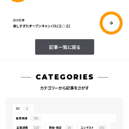
前の記事
楽しすぎたオープンキャンパス(≧◇≦)
記事一覧に戻る
CATEGORIES
カテゴリーから記事をさがす
OC
4
教育実績
792
企業連携
120
資格・検定
16
コンテスト
353