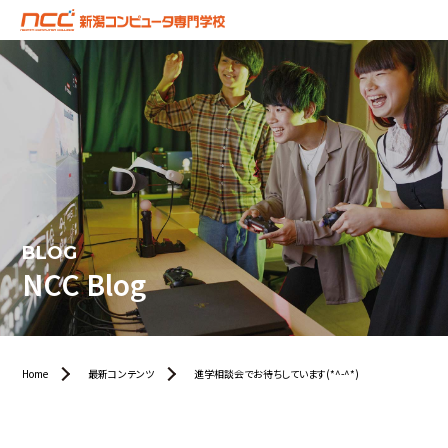
BLOG
NCC Blog
Home
最新コンテンツ
進学相談会でお待ちしています(*^-^*)