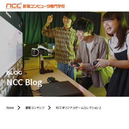
BLOG
NCC Blog
Home
最新コンテンツ
NCCオリジナルゲームコレクション♪