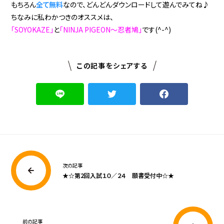
もちろん
全て無料
なので、どんどんダウンロードして遊んでみてね♪
ちなみに私わかつきのオススメは、
「SOYOKAZE」
と
「NINJA PIGEON〜忍者鳩」
です(^-^)
この記事をシェアする
次の記事
★☆第2回入試１０／２４ 願書受付中☆★
前の記事