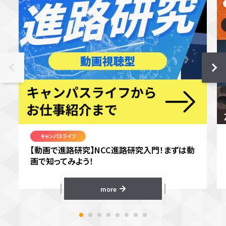
キャンパスライフ
【動画で進路研究】NCC進路研究入門！まずは動
画で知ってみよう！
more