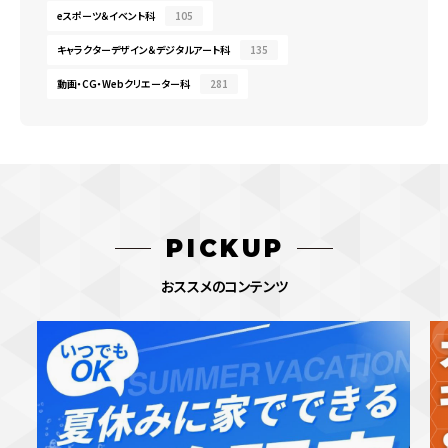
eスポーツ＆イベント科
105
キャラクターデザイン＆デジタルアート科
135
動画・CG・Webクリエーター科
281
PICKUP
おススメのコンテンツ