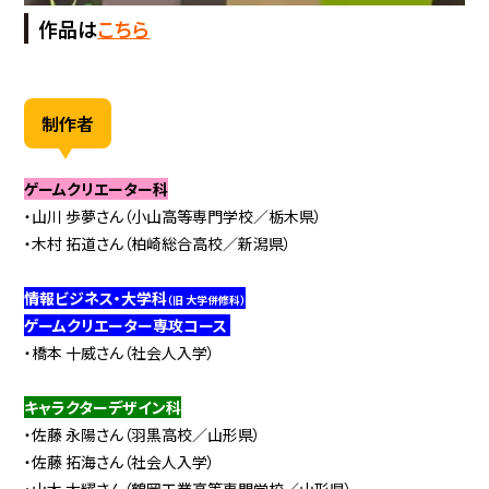
作品は
こちら
制作者
ゲームクリエーター科
・山川 歩夢さん（小山高等専門学校／栃木県）
・木村 拓道さん（柏崎総合高校／新潟県）
情報ビジネス・大学科
（旧 大学併修科）
ゲームクリエーター専攻コース
・橋本 十威さん（社会人入学）
キャラクターデザイン科
・佐藤 永陽さん（羽黒高校／山形県）
・佐藤 拓海さん（社会人入学）