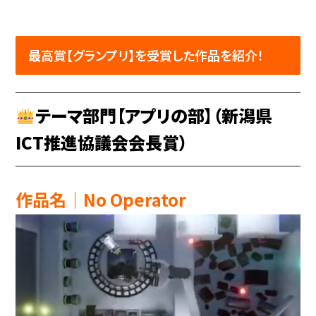
最高賞【グランプリ】を受賞した作品を紹介！
テーマ部門【アプリの部】（新潟県
ICT推進協議会会長賞）
作品名│No Operator