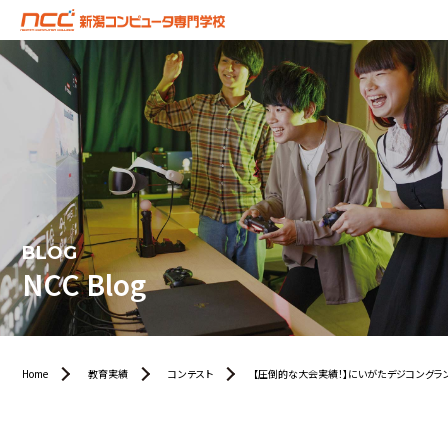
BLOG
NCC Blog
Home
教育実績
コンテスト
【圧倒的な大会実績！】にいがたデジコングラン