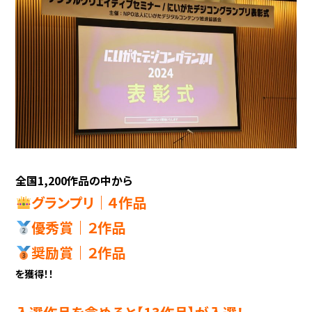
全国1,200作品の中から
グランプリ｜４作品
優秀賞｜２
作品
奨励賞｜２作品
を獲得！！