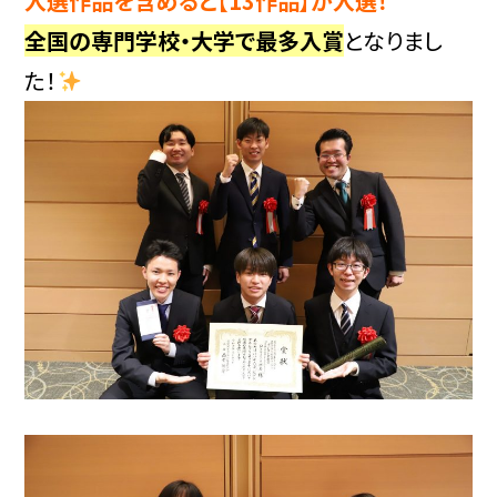
入選作品を含めると【13作品】が入選！
全国の専門学校・大学で最多入賞
となりまし
た！