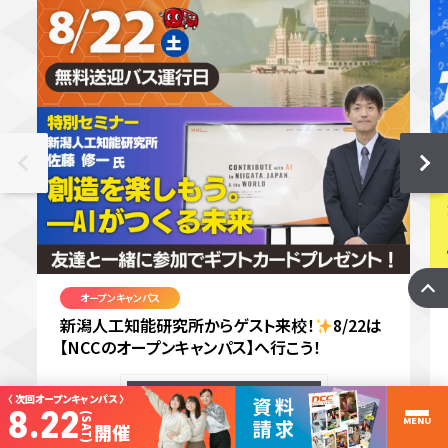
オープンキャンパス
新潟人工知能研究所からゲスト来校！
8/22は
【NCCのオープンキャンパス】へ行こう！
〈 次回オープンキャンパス 〉
more
8.22
(SAT)
MENU
開催