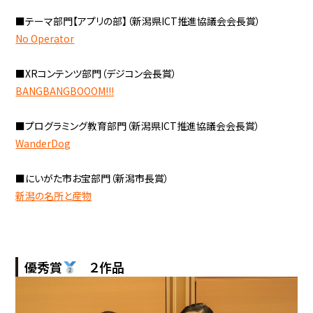
■テーマ部門【アプリの部】（新潟県ICT推進協議会会長賞）
No Operator
■XRコンテンツ部門（デジコン会長賞）
BANGBANGBOOOM!!!
■プログラミング教育部門（新潟県ICT推進協議会会長賞）
WanderDog
■にいがた市お宝部門（新潟市長賞）
新潟の名所と産物
優秀賞
２作品