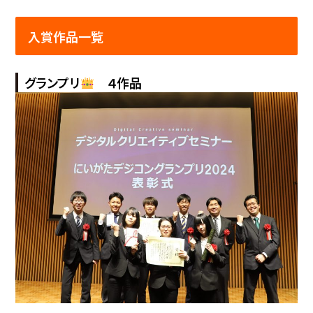
入賞作品一覧
グランプリ
４作品