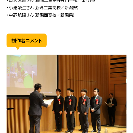
・山木 太耀さん（鶴岡工業高等専門学校／山形県）
・小池 凌生さん（新津工業高校／新潟県）
・中野 旭陽さん（新潟西高校／新潟県）
制作者コメント