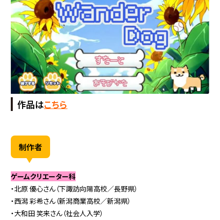
作品は
こちら
制作者
ゲームクリエーター科
・北原 優心さん（下諏訪向陽高校／長野県）
・西潟 彩希さん（新潟商業高校／新潟県）
・大和田 笑来さん（社会人入学）