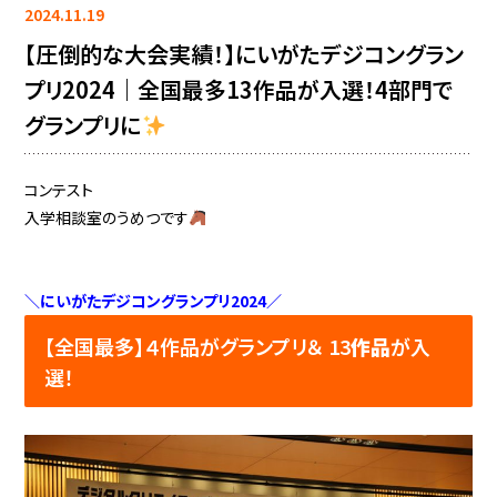
2024.11.19
【圧倒的な大会実績！】にいがたデジコングラン
プリ2024｜全国最多13作品が入選！4部門で
グランプリに
コンテスト
入学相談室のうめつです
＼にいがたデジコングランプリ2024／
【全国最多】４作品がグランプリ＆ 13
作品
が入
選！