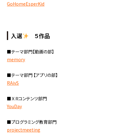
GoHomeEsperKid
入選
５作品
■テーマ部門【動画の部】
memory
■テーマ部門 【アプリの部】
RAivS
■ＸＲコンテンツ部門
YouDay
■プログラミング教育部門
projectmeeting