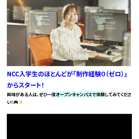
NCC入学生のほとんどが「制作経験０（ゼロ）」
からスタート！
興味がある人は、ぜひ一度
オープンキャンパスで体験
してみてくださ
い！