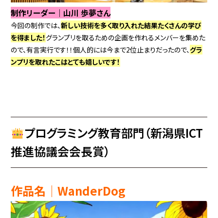
制作リーダー｜山川 歩夢さん
今回の制作では、
新しい技術を多く取り入れた結果たくさんの学び
を得ました！
グランプリを取るための企画を作れるメンバーを集めた
ので、有言実行です！！個人的には今まで2位止まりだったので、
グラ
ンプリを取れたこはとても嬉しいです！
プログラミング教育部門（新潟県ICT
推進協議会会長賞）
作品名│WanderDog