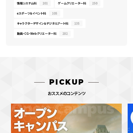
情報システム科
201
ゲームクリエーター科
250
eスポーツ＆イベント科
105
キャラクターデザイン＆デジタルアート科
135
動画・CG・Webクリエーター科
282
PICKUP
おススメのコンテンツ