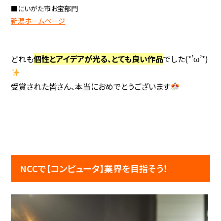
■にいがた市お宝部門
新潟ホームページ
どれも
個性とアイデアが光る、とても良い作品
でした(*’ω’*)
受賞された皆さん、本当におめでとうございます
NCCで【コンピュータ】業界を目指そう！