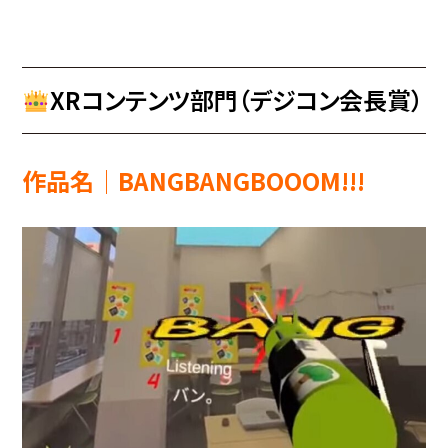
XRコンテンツ部門（デジコン会長賞）
作品名│BANGBANGBOOOM!!!