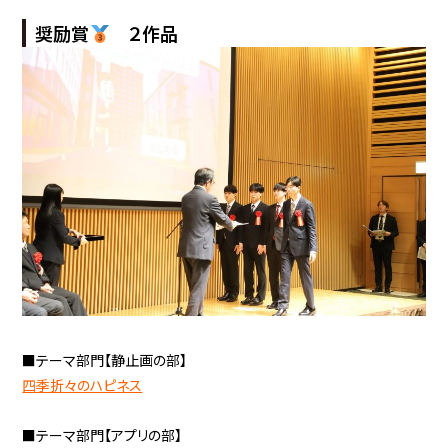
奨励賞
２作品
■テーマ部門【静止画の部】
四季折々のハピネス
■テーマ部門【アプリの部】