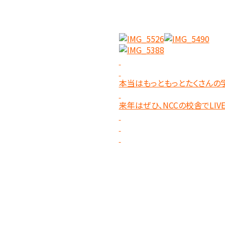
本当はもっともっとたくさんの
来年はぜひ、NCCの校舎でLI