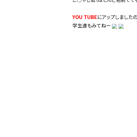
YOU TUBE
にアップしましたの
学生達もみてねー