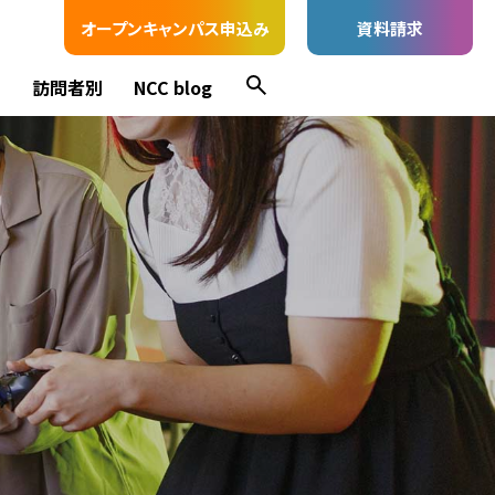
オープンキャンパス申込み
資料請求
ス
訪問者別
NCC blog