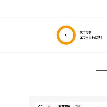
次の記事
エフェクトの秋！
OC
4
教育実績
793