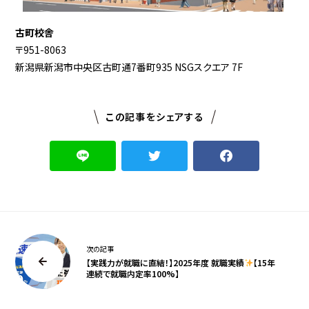
古町校舎
〒951-8063
新潟県新潟市中央区古町通7番町935 NSGスクエア 7F
この記事をシェアする
次の記事
【実践力が就職に直結！】2025年度 就職実績
【15年
連続で就職内定率100%】