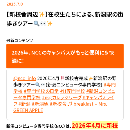
2025.7.8
【新校舎周辺
】在校生たちによる、新潟駅の街
歩きツアー
最新コンテンツ
2026年、NCCのキャンパスがもっと便利に＆快
適に！
@ncc_info
2026年4月
新校舎完成
新潟駅の街
歩きツアー
(新潟コンピュータ専門学校)
#専門
学校
#専門学校の日常
#it専門学校
#新潟コンピュ
ータ専門学校
#nsgカレッジリーグ
#キャンパスライ
フ
#新潟
#新潟駅
#新校舎
♬ breakfast – Mrs.
GREEN APPLE
2026年4月に新校
新潟コンピュータ専門学校（NCC）は、