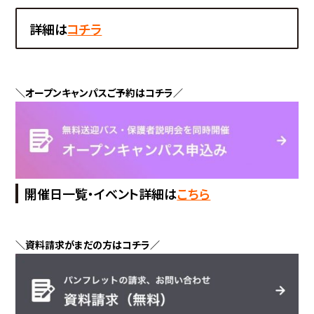
詳細は
コチラ
＼オープンキャンパスご予約はコチラ／
開催日一覧・イベント詳細は
こちら
＼資料請求がまだの方はコチラ／