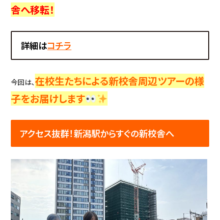
舎へ移転！
詳細は
コチラ
在校生
たちによる新校舎周辺ツアーの様
今回は、
子をお届けします
アクセス抜群！新潟駅からすぐの新校舎へ