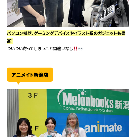
パソコン機器、ゲーミングデバイスやイラスト系のガジェットも豊
富！
ついつい寄ってしまうこと間違いなし
アニメイト新潟店