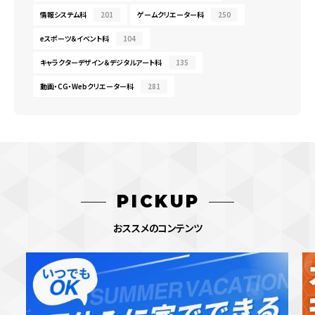
情報システム科
201
ゲームクリエーター科
250
eスポーツ＆イベント科
104
キャラクターデザイン＆デジタルアート科
135
動画・CG・Webクリエーター科
281
PICKUP
おススメのコンテンツ