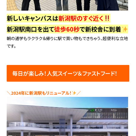
新しいキャンパスは
新潟駅のすぐ近く
新潟駅南口を出て
徒歩60秒
で新校舎に到着
朝の通学もラクラク＆帰りに駅で買い物もできちゃう、超便利な立地
です。
毎日が楽しみ！人気スイーツ＆ファストフード！
＼2024年に新潟駅もリニューアル！
／