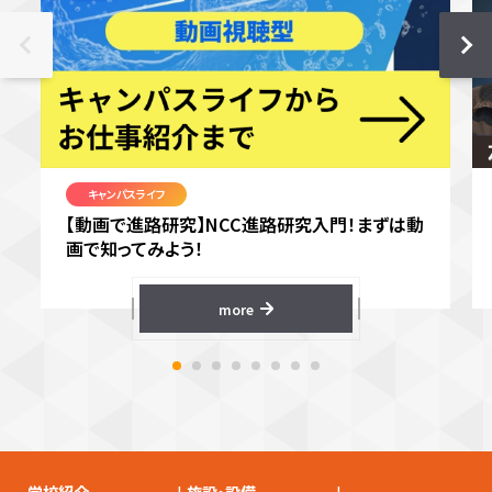
キャンパスライフ
【動画で進路研究】NCC進路研究入門！まずは動
画で知ってみよう！
more
+
+