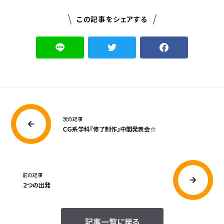
この記事をシェアする
次の記事
ＣＧ系学科『修了制作』中間発表会☆
前の記事
２つの出発
記事一覧に戻る