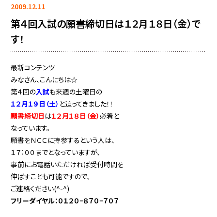
2009.12.11
第４回入試の願書締切日は１２月１８日（金）で
す！
最新コンテンツ
みなさん、こんにちは☆
第４回の
入試
も来週の土曜日の
１２月１９日（土）
と迫ってきました！！
願書締切日
は
１２月１８日（金）
必着と
なっています。
願書をＮＣＣに持参するという人は、
１７：００までとなっていますが、
事前にお電話いただければ受付時間を
伸ばすことも可能ですので、
ご連絡ください(^-^)
フリーダイヤル：０１２０−８７０−７０７