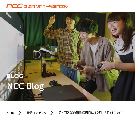
BLOG
NCC Blog
Home
最新コンテンツ
第４回入試の願書締切日は１２月１８日（金）です！