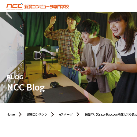
BLOG
NCC Blog
Home
最新コンテンツ
eスポーツ
保護中: 【Crazy Raccoon所属ど