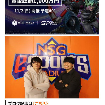
ブログ記事は
〈こちら〉