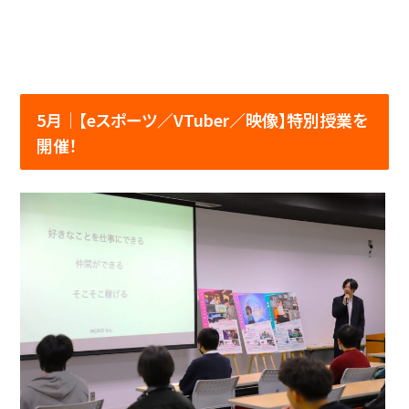
5月│【eスポーツ／VTuber／映像】特別授業を
開催！