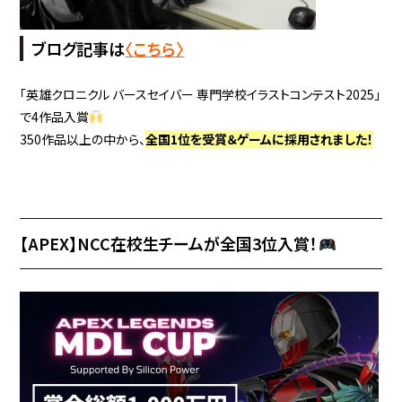
ブログ記事は
〈こちら〉
「英雄クロニクル バースセイバー 専門学校イラストコンテスト2025」
で4作品入賞
350作品以上の中から、
全国1位を受賞＆ゲームに採用されました！
【APEX】NCC在校生チームが全国3位入賞！