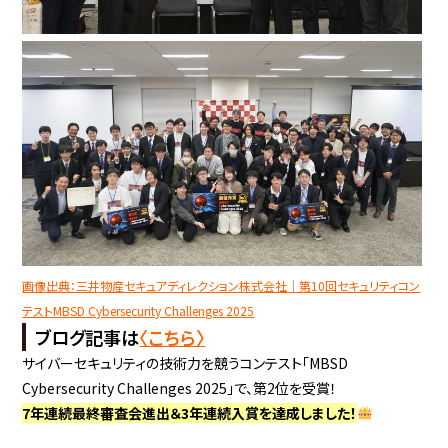
画像出典：三井物産セキュアディレクション株式会社｜第10回セキュリティコン
テストMBSD Cybersecurity Challenges 2025
ブログ記事は
〈こちら〉
サイバーセキュリティの技術力を競うコンテスト「MBSD
Cybersecurity Challenges 2025」で、第2位を受賞！
7年連続最終審査会進出＆3年連続入賞を達成しました！