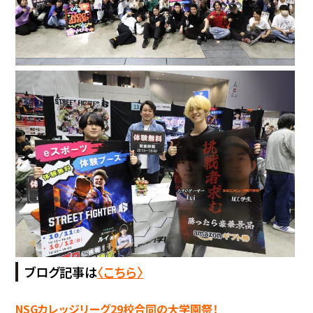
ブログ記事は
〈こちら〉
NSGカレッジリーグ29校合同の大学園祭！