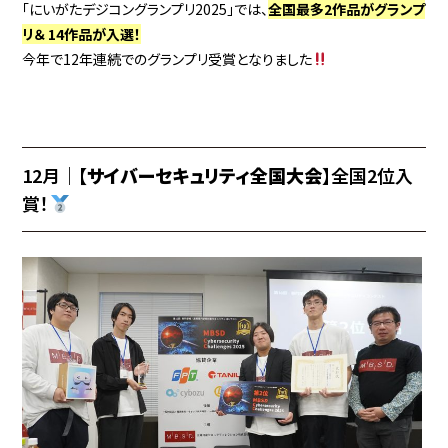
「にいがたデジコングランプリ2025」では、
全国最多2作品がグランプ
リ＆ 14作品が入選！
今年で12年連続でのグランプリ受賞となりました
12月｜【
サイバーセキュリティ全国大会
】全国2位入
賞！