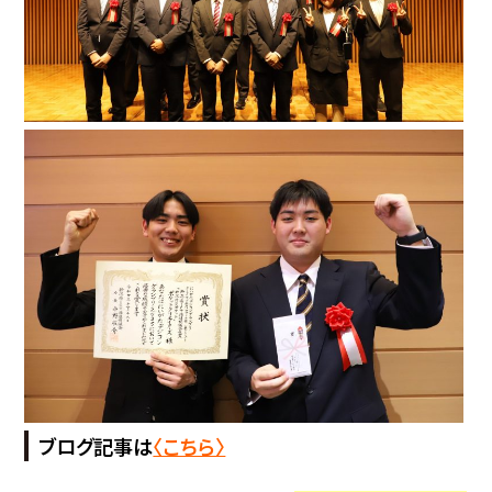
ブログ記事は
〈こちら〉