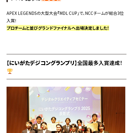
APEX LEGENDSの大型大会
「
MDL CUP」で、NCCチームが総合3位
入賞！
プロチームと並びグランドファイナルへ出場決定しました！
【
にいがたデジコングランプリ
】全国最多入賞達成！