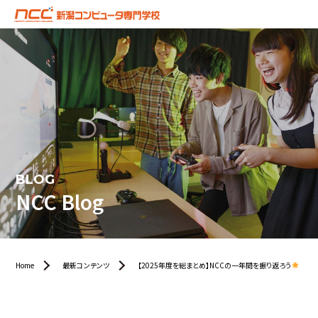
BLOG
NCC Blog
Home
最新コンテンツ
【2025年度を総まとめ】NCCの一年間を振り返ろう