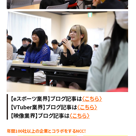
【eスポーツ業界】ブログ記事は
〈こちら〉
【VTuber業界】ブログ記事は
〈こちら〉
【映像業界】ブログ記事は
〈こちら〉
年間100社以上の企業とコラボをするNCC！