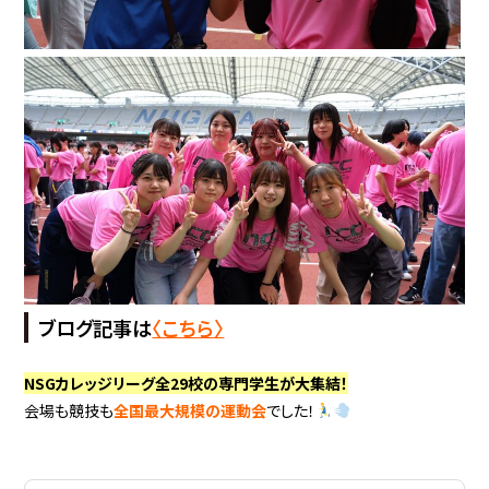
ブログ記事は
〈こちら〉
NSGカレッジリーグ全29校の専門学生が大集結！
会場も競技も
全国最大規模の運動会
でした！