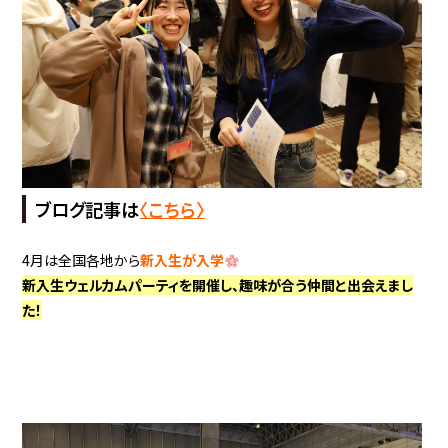
ブログ記事は
〈こちら〉
4月は全国各地から
新入生が入学
新入生ウェルカムパーティを開催し、趣味が合う仲間と出会えまし
た！