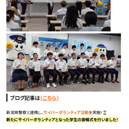
ブログ記事は
〈こちら〉
新潟県警察と連携し、
サイバーボランティア活動
を実施！
新たにサイバーボランティアとなった学生の委嘱式を行いました！