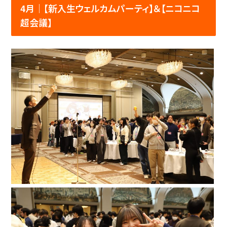
4月│【新入生ウェルカムパーティ】＆【ニコニコ
超会議】