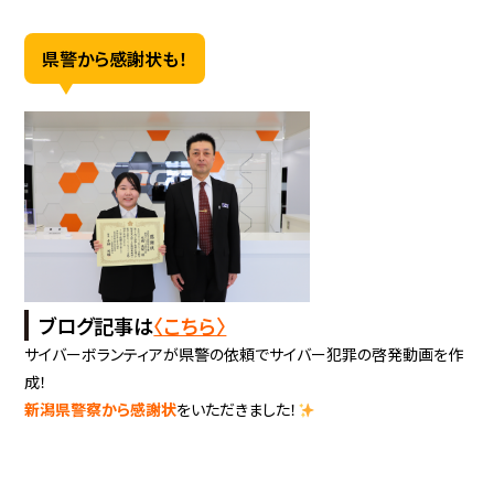
県警から感謝状も！
ブログ記事は
〈こちら〉
サイバーボランティアが県警の依頼でサイバー犯罪の啓発動画を作
成！
新潟県警察から感謝状
をいただきました！