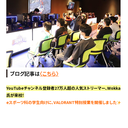
ブログ記事は
〈こちら〉
YouTubeチャンネル登録者27万人超の人気ストリーマー、Wokka
氏が来校！
eスポーツ科の学生向けに、VALORANT特別授業を開催しました