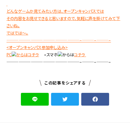
どんなゲームか見てみたい方は、オープンキャンパスでは
その内容をお見せできると思いますので、気軽に声を掛けてみて下
さいね。
ではでは～。
——————————————————–———–———–
<オープンキャンパス参加申し込み>
PC
からは
コチラ
⋆スマホ
からは
コチラ
——————————————————–———–———–
この記事をシェアする