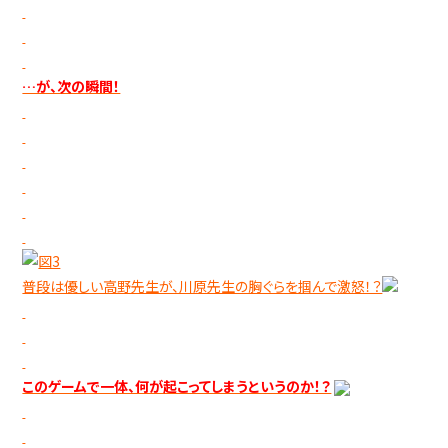
…が、次の瞬間！
普段は優しい高野先生が、川原先生の胸ぐらを掴んで激怒！？
このゲームで一体、何が起こってしまうというのか！？