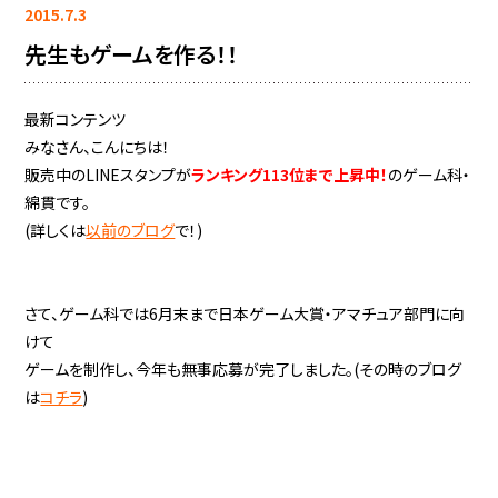
2015.7.3
先生もゲームを作る！！
最新コンテンツ
みなさん、こんにちは！
販売中のLINEスタンプが
ランキング113位まで上昇中！
のゲーム科・
綿貫です。
(詳しくは
以前のブログ
で！)
さて、ゲーム科では6月末まで日本ゲーム大賞・アマチュア部門に向
けて
ゲームを制作し、今年も無事応募が完了しました。(その時のブログ
は
コチラ
)