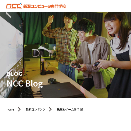
BLOG
NCC Blog
Home
最新コンテンツ
先生もゲームを作る！！