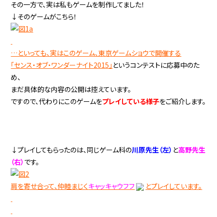
その一方で、実は私もゲームを制作してました！
↓そのゲームがこちら！
…といっても、実はこのゲーム、東京ゲームショウで開催する
「センス・オブ・ワンダーナイト2015」
というコンテストに応募中のた
め、
まだ具体的な内容の公開は控えています。
ですので、代わりにこのゲームを
プレイしている様子
をご紹介します。
↓プレイしてもらったのは、同じゲーム科の
川原先生（左）
と
高野先生
（右）
です。
肩を寄せ合って、仲睦まじく
キャッキャウフフ
とプレイしています。