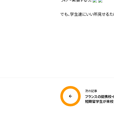
でも、学生達にいい所見せるた
次の記事
フランスの提携校
短期留学生が来校！