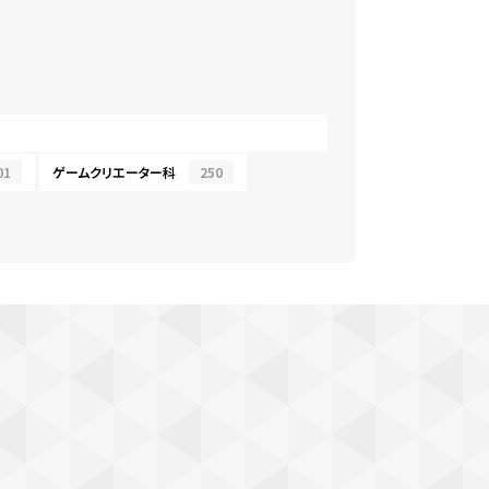
01
ゲームクリエーター科
250