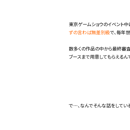
東京ゲームショウのイベント中
ずの言わば無差別級
で、毎年
数多くの作品の中から最終審査
ブースまで用意してもらえるん
で…、なんでそんな話をしてい