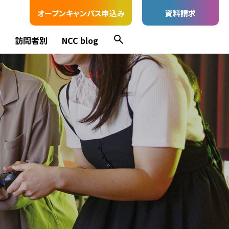
オープンキャンパス申込み
資料請求
ス
訪問者別
NCC blog