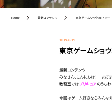
Home
最新コンテンツ
東京ゲームショウ2015で…
2015.8.29
東京ゲームショウ2
最新コンテンツ
みなさん、こんにちは！ まだ
教務室では
プリキュア
のうちわ
今回はゲーム好きならみんな