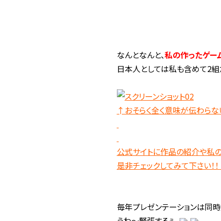
なんとなんと、
私の作ったゲー
日本人としては私も含めて2
↑おそらく全く意味が伝わらな
公式サイトに作品の紹介や私の
是非チェックしてみて下さい！！
毎年プレゼンテーションは同時
うわ～緊張するぅ。