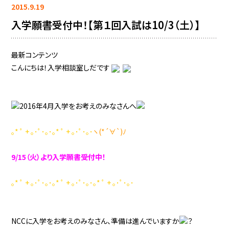
2015.9.19
入学願書受付中！【第１回入試は10/3（土）】
最新コンテンツ
こんにちは！入学相談室しだです
2016年4月入学をお考えのみなさんへ
｡* ﾟ + ｡･ﾟ･｡･｡* ﾟ + ｡･ﾟ･｡･
ヽ(*´∀`)ﾉ
9/15（火）より入学願書受付中！
｡* ﾟ + ｡･ﾟ･｡･｡* ﾟ + ｡･ﾟ･｡･｡* ﾟ + ｡･ﾟ･｡･
NCCに入学をお考えのみなさん、準備は進んでいますか
？