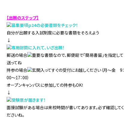
【出願のステップ】
募集要項ｐ24の必要書類をチェック！
自分が出願する入試制度に必要な書類をそろえよう
↓
専用封筒に入れて、いざ出願！
郵送の場合
重要な書類なので、郵便局で「簡易書留」を指定して
送ってね
持参の場合
玄関入ってすぐの受付にお越しください（月～金 9：
00～17：00）
オープンキャンパスに参加しての持参もOK！
↓
受験票が届きます！
面接試験がある場合は来校時間が書いてあります。必ず確認してく
ださいね。