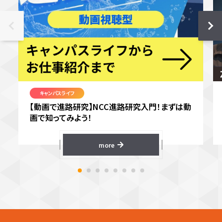
キャンパスライフ
【動画で進路研究】NCC進路研究入門！まずは動
画で知ってみよう！
more