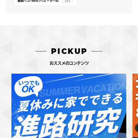
動画・CG・Webクリエーター科
281
PICKUP
おススメのコンテンツ