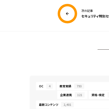
次の記事
セキュリティ特別セ
OC
4
教育実績
793
企業連携
121
資格・検定
最新コンテンツ
2,401