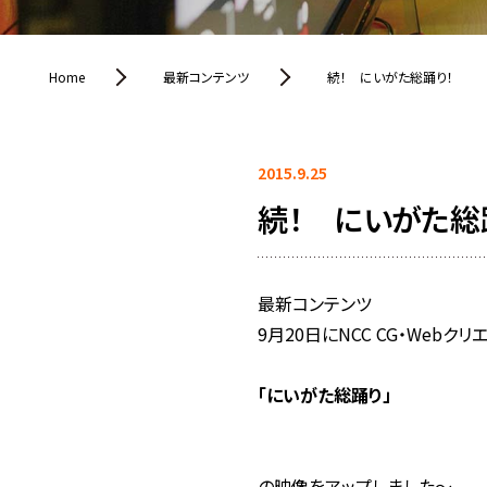
Home
最新コンテンツ
続！ にいがた総踊り！
2015.9.25
続！ にいがた総
最新コンテンツ
9月20日にNCC CG・Web
「にいがた総踊り」
の映像をアップしました～。