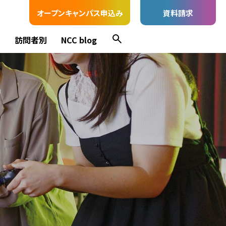
オープンキャンパス申込み
資料請求
ス
訪問者別
NCC blog