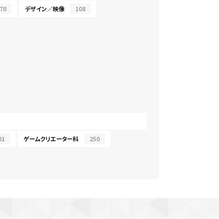
70
デザイン／映像
108
01
ゲームクリエーター科
250