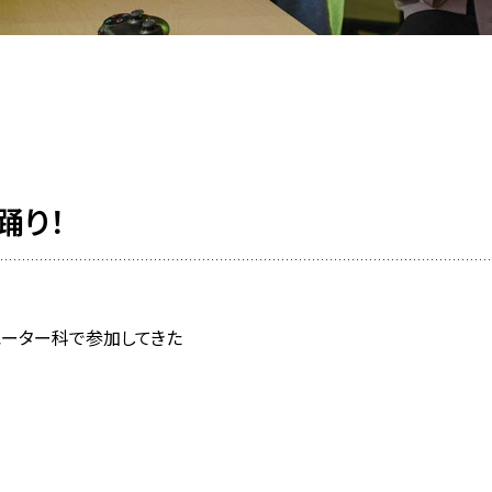
踊り！
クリエーター科で参加してきた