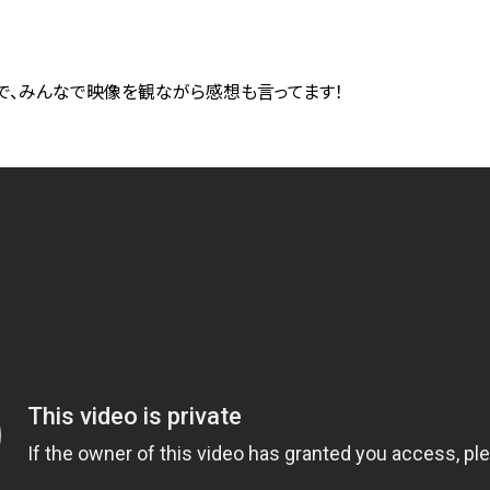
で、みんなで映像を観ながら感想も言ってます！