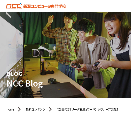
BLOG
NCC Blog
Home
最新コンテンツ
「次世代ＩＴリーダ養成」ワーキンググループ発足！