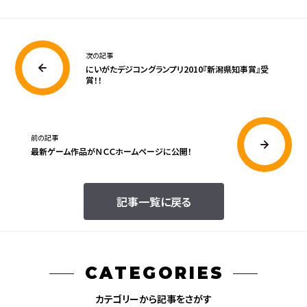
次の記事
にいがたデジコングランプリ2010『新潟県知事賞』受
賞！！
前の記事
最新ゲーム作品がＮＣＣホームページに公開！
記事一覧に戻る
CATEGORIES
カテゴリーから記事をさがす