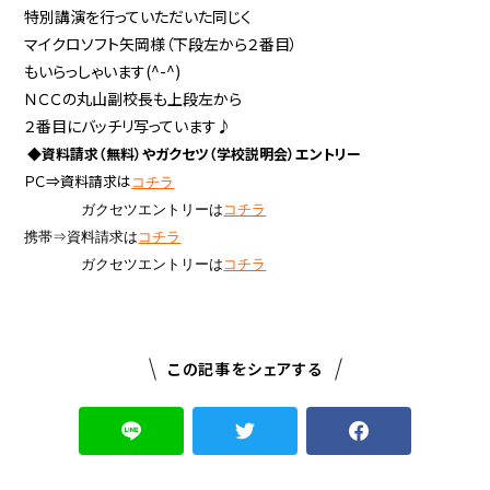
特別講演を行っていただいた同じく
マイクロソフト矢岡様（下段左から２番目）
もいらっしゃいます(^-^)
ＮＣＣの丸山副校長も上段左から
２番目にバッチリ写っています♪
◆資料請求（無料）やガクセツ（学校説明会）エントリー
ＰＣ⇒資料請求は
コチラ
ガクセツエントリーは
コチラ
携帯⇒資料請求は
コチラ
ガクセツエントリーは
コチラ
この記事をシェアする