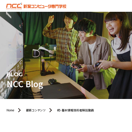
BLOG
NCC Blog
Home
最新コンテンツ
続・基本情報技術者解説動画