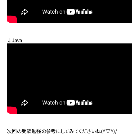
↓Java
次回の受験勉強の参考にしてみてくださいね(^▽^)/