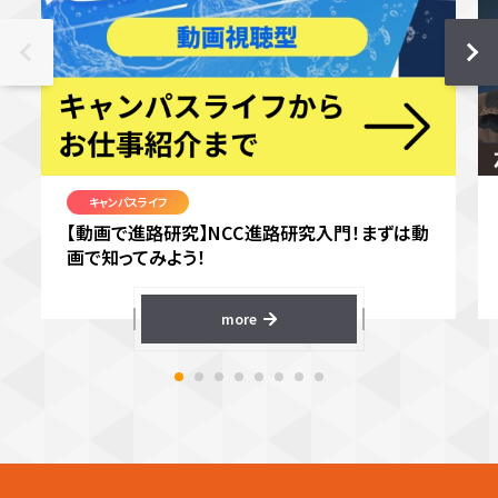
キャンパスライフ
【動画で進路研究】NCC進路研究入門！まずは動
画で知ってみよう！
more