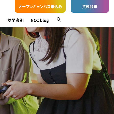
オープンキャンパス申込み
資料請求
ス
訪問者別
NCC blog