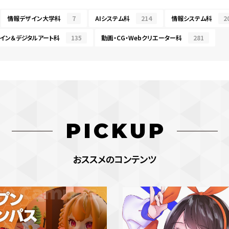
情報デザイン大学科
7
AIシステム科
214
情報システム科
2
イン＆デジタルアート科
135
動画・CG・Webクリエーター科
281
PICKUP
おススメのコンテンツ