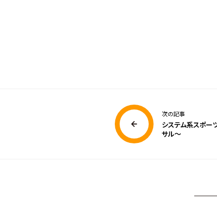
次の記事
システム系スポー
サル～