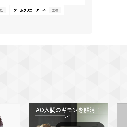
01
ゲームクリエーター科
250