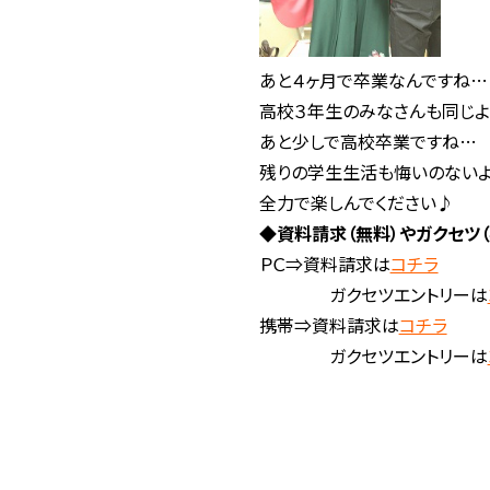
あと４ヶ月で卒業なんですね…
高校３年生のみなさんも同じよ
あと少しで高校卒業ですね…
残りの学生生活も悔いのない
全力で楽しんでください♪
◆資料請求（無料）やガクセツ
ＰＣ⇒資料請求は
コチラ
ガクセツエントリーは
携帯⇒資料請求は
コチラ
ガクセツエントリーは