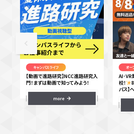
キャンパスライフ
オー
【動画で進路研究】NCC進路研究入
AI･
門！まずは動画で知ってみよう！
校！
パス】
more