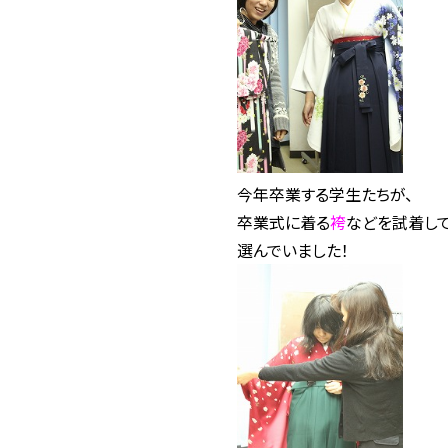
今年卒業する学生たちが、
卒業式に着る
袴
などを試着し
選んでいました！