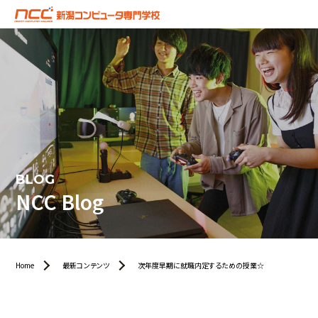
BLOG
NCC Blog
Home
最新コンテンツ
次年度早期に就職内定するための授業☆