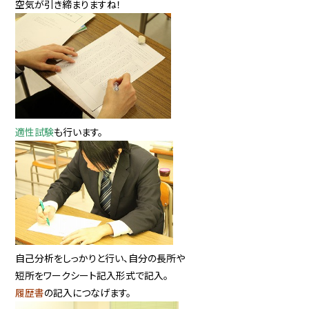
空気が引き締まりますね！
適性試験
も行います。
自己分析をしっかりと行い、自分の長所や
短所をワークシート記入形式で記入。
履歴書
の記入につなげます。