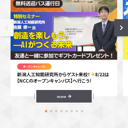
オープンキャンパス
新潟人工知能研究所からゲスト来校！
8/22は
【NCCのオープンキャンパス】へ行こう！
more