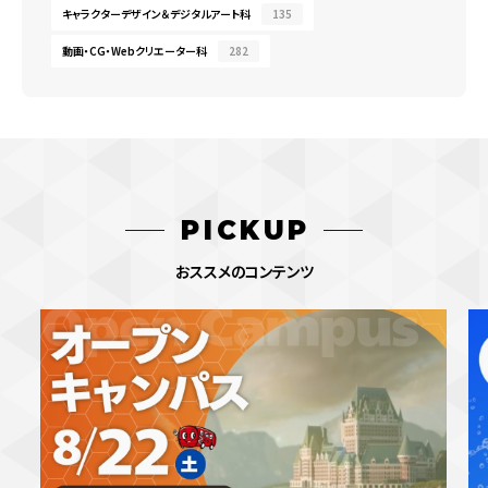
キャラクターデザイン＆デジタルアート科
135
動画・CG・Webクリエーター科
282
PICKUP
おススメのコンテンツ