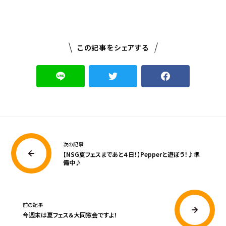
この記事をシェアする
次の記事
【NSG夏フェスまであと４日！】Pepperと遊ぼう！♪準
備中♪
前の記事
今週末は夏フェス＆大同窓会ですよ！