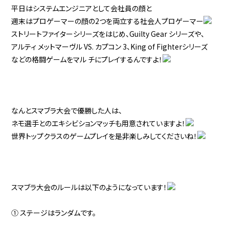
平日はシステムエンジニアとして会社員の顔と
週末はプロゲーマーの顔の2つを両立する社会人プロゲーマー
ストリートファイターシリーズをはじめ、Guilty Gear シリーズや、
アルティ メットマーヴル VS. カプコン 3、King of Fighterシリーズ
などの格闘ゲームをマル チにプレイするんですよ！
なんとスマブラ大会で優勝した人は、
ネモ選手とのエキシビションマッチも用意されていますよ！
世界トップクラスのゲームプレイを是非楽しみしてくださいね！
スマブラ大会のルールは以下のようになっています！
① ステージはランダムです。