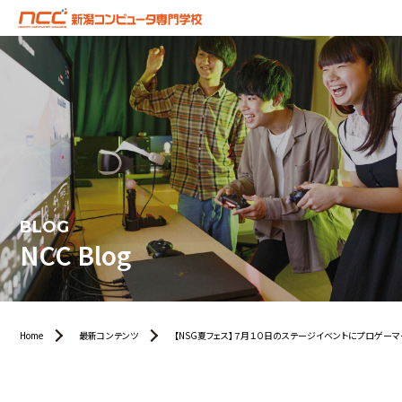
BLOG
NCC Blog
Home
最新コンテンツ
【NSG夏フェス】７月１０日のステージイベントにプロゲーマ