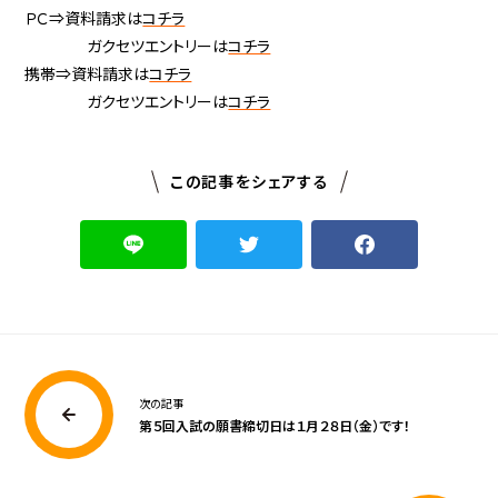
ＰＣ⇒資料請求は
コチラ
ガクセツエントリーは
コチラ
携帯⇒資料請求は
コチラ
ガクセツエントリーは
コチラ
この記事をシェアする
次の記事
第５回入試の願書締切日は１月２８日（金）です！