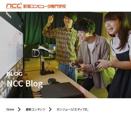
BLOG
NCC Blog
Home
最新コンテンツ
ボンジュール！エディです。