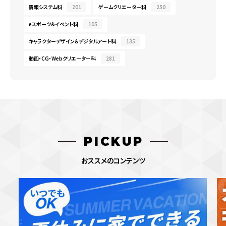
情報システム科
201
ゲームクリエーター科
250
eスポーツ＆イベント科
105
キャラクターデザイン＆デジタルアート科
135
動画・CG・Webクリエーター科
281
PICKUP
おススメのコンテンツ