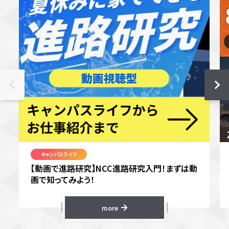
キャンパスライフ
【動画で進路研究】NCC進路研究入門！まずは動
画で知ってみよう！
more