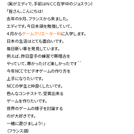
（奥がエディで、手前はＮＣＣ在学中のジョスラン）
「皆さん、こんにちは！
去年の９月、フランスから来ました。
エディです。今日本語を勉強していて、
４月から
ゲームクリエーター科
に入学します。
日本の生活はとても面白いです。
毎日新い事を発見しています。
例えば、昨日空手の練習で寒稽古を
やっていて、寒かったけど楽しかったです＾＾
今年NCCでビデオゲームの作り方を
上手になりたいです。
NCCの学生と仲良くしたいです。
色んなコンテストで、受賞出来る
ゲームを作りたいです。
世界のゲームの様子を討論する
のが大好きです。
一緒に遊びましょう！」
（フランス語）