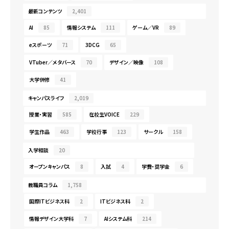
最新コンテンツ
2,401
AI
85
情報システム
111
ゲーム／VR
89
eスポーツ
71
3DCG
65
VTuber／メタバース
70
デザイン／映像
108
大学併修
41
キャンパスライフ
2,019
授業・実習
585
在校生VOICE
229
学生作品
463
学校行事
123
サークル
158
入学相談
20
オープンキャンパス
8
入試
4
学費・奨学金
6
教職員コラム
1,758
国際ITビジネス科
2
ITビジネス科
2
情報デザイン大学科
7
AIシステム科
214