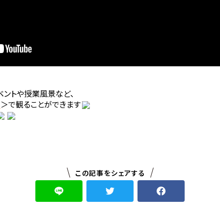
ントや授業風景など、
ル
＞で観ることができます
この記事をシェアする