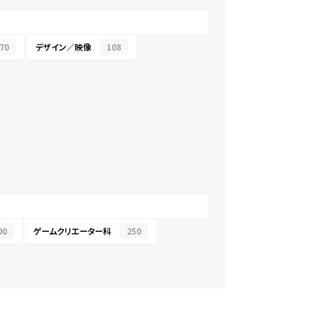
70
デザイン／映像
108
00
ゲームクリエーター科
250