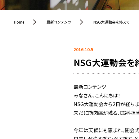
Home
最新コンテンツ
NSG大運動会を終えて…
2016.10.5
NSG大運動会を
最新コンテンツ
みなさん、こんにちは！
NSG大運動会から2日が経ちま
未だに筋肉痛が残る、CG科担
今年は天候にも恵まれ、開会
日差しが強すぎず・弱すぎず、