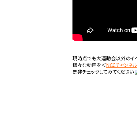
現時点でも大運動会以外のイベ
様々な動画を＜
NCCチャンネ
是非チェックしてみてください