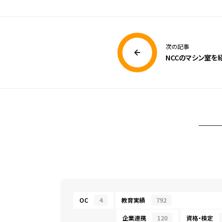
次の記事
NCCのマシン室を
OC
4
教育実績
792
企業連携
120
資格・検定