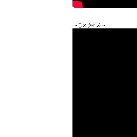
～○×クイズ～