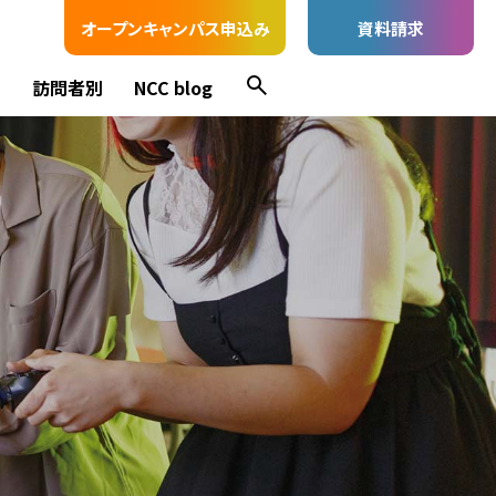
オープンキャンパス申込み
資料請求
ス
訪問者別
NCC blog