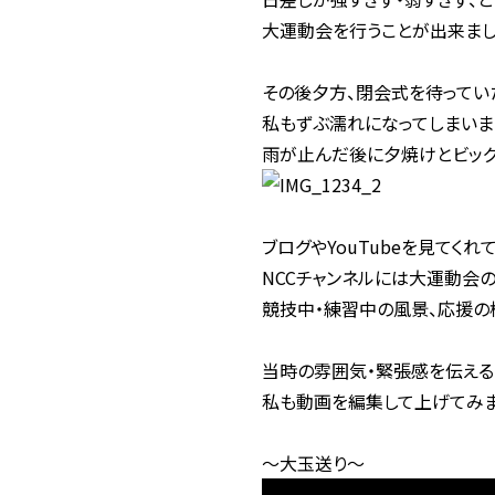
大運動会を行うことが出来ま
その後夕方、閉会式を待ってい
私もずぶ濡れになってしまいま
雨が止んだ後に夕焼けとビッグ
ブログやYouTubeを見てく
NCCチャンネルには大運動会
競技中・練習中の風景、応援の
当時の雰囲気・緊張感を伝える
私も動画を編集して上げてみ
～大玉送り～