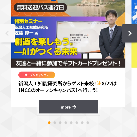
オープンキャンパス
新潟人工知能研究所からゲスト来校！
8/22は
【NCCのオープンキャンパス】へ行こう！
more