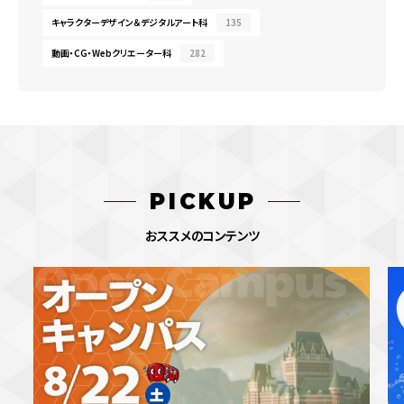
キャラクターデザイン＆デジタルアート科
135
動画・CG・Webクリエーター科
282
PICKUP
おススメのコンテンツ