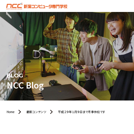
BLOG
NCC Blog
Home
最新コンテンツ
平成２９年１月９日まで冬季休校です