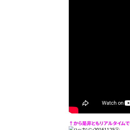
↑から是非ともリアルタイムで