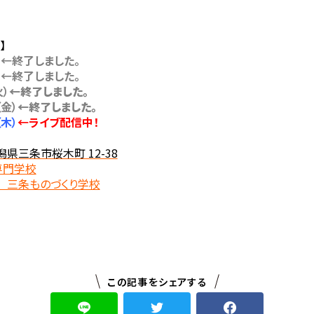
】
）←終了しました。
）←終了しました。
）
←終了しました。
金）
←終了しました。
木）
←ライブ配信中！
潟県三条市桜木町 12-38
専門学校
 三条ものづくり学校
この記事をシェアする