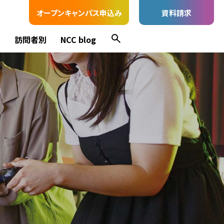
オープンキャンパス申込み
資料請求
ス
訪問者別
NCC blog