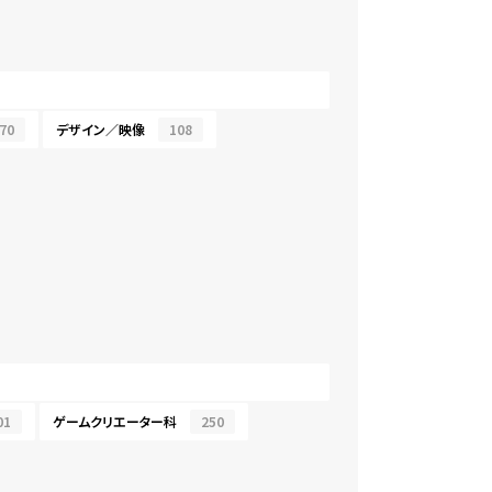
70
デザイン／映像
108
01
ゲームクリエーター科
250