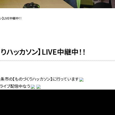
】LIVE中継中！！
りハッカソン】LIVE中継中！！
条市の【ものづくりハッカソン】に行っています
でライブ配信中なう