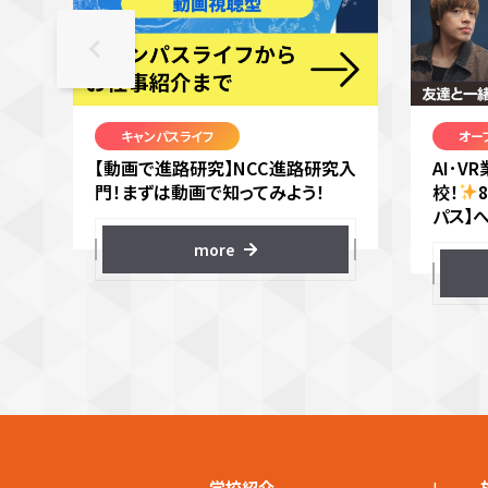
キャンパスライフ
オー
【動画で進路研究】NCC進路研究入
AI･
門！まずは動画で知ってみよう！
校！
パス】
more
+
学校紹介