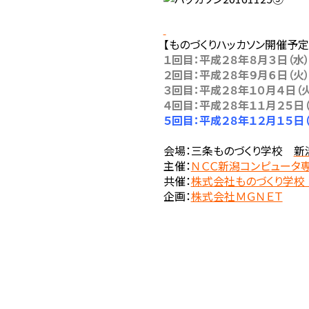
【ものづくりハッカソン開催予定
１回目：平成２８年８月３日（水
２回目：平成２８年９月６日（火
３回目：平成２８年１０月４日（火
４回目：平成２８年１１月２５日（
５回目：平成２８年１２月１５日（
会場：三条ものづくり学校
新
主催：
ＮＣＣ新潟コンピュータ
共催：
株式会社ものづくり学校
企画：
株式会社ＭＧＮＥＴ