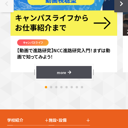
キャンパスライフ
【動画で進路研究】NCC進路研究入門！まずは動
画で知ってみよう！
more
+
+
学校紹介
施設・設備