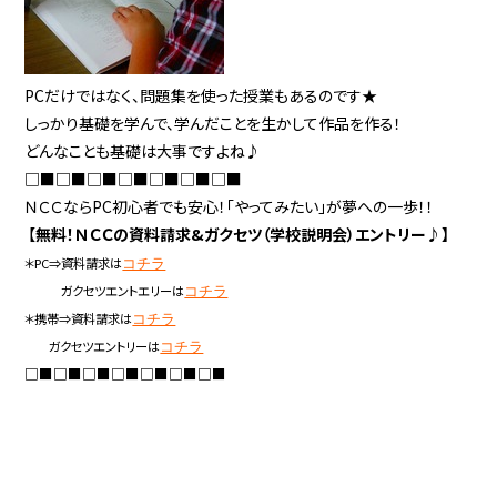
PCだけではなく、問題集を使った授業もあるのです★
しっかり基礎を学んで、学んだことを生かして作品を作る！
どんなことも基礎は大事ですよね♪
□■□■□■□■□■□■□■
ＮＣＣならPC初心者でも安心！「やってみたい」が夢への一歩！！
【
無料！ＮＣＣの資料請求&ガクセツ（学校説明会）エントリー♪】
＊PC⇒資料請求は
コチラ
ガクセツエントエリーは
コチラ
＊携帯⇒資料請求は
コチラ
ガクセツエントリーは
コチラ
□■□■□■□■□■□■□■