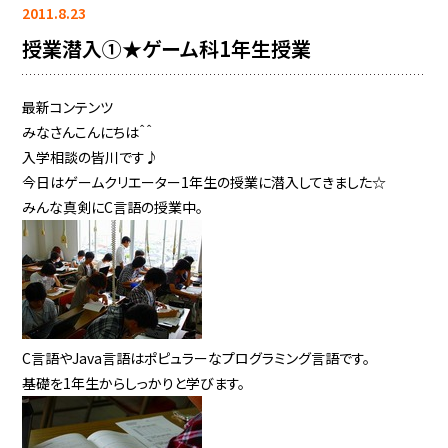
2011.8.23
授業潜入①★ゲーム科1年生授業
最新コンテンツ
みなさんこんにちは＾＾
入学相談の皆川です♪
今日はゲームクリエーター1年生の授業に潜入してきました☆
みんな真剣にC言語の授業中。
C言語やJava言語はポピュラーなプログラミング言語です。
基礎を1年生からしっかりと学びます。