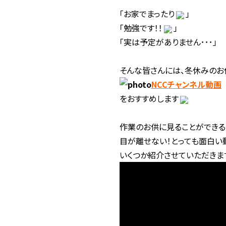
「お家でまったり
」
「勉強です！！
」
「実は予定がありません･･･」
そんな皆さんには、冬休みのお
NCCチャンネル動画
をおすすめします
作業のお供に見ることができる
目が離せない！とっても面白い
いくつか紹介させていただきま