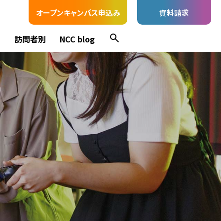
オープンキャンパス申込み
資料請求
ス
訪問者別
NCC blog