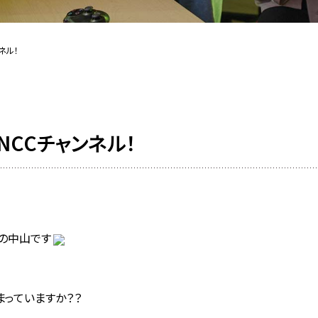
ネル！
NCCチャンネル！
の中山です
っていますか？？