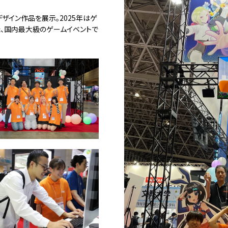
デザイン作品を展示。2025年はゲ
、国内最大級のゲームイベントで