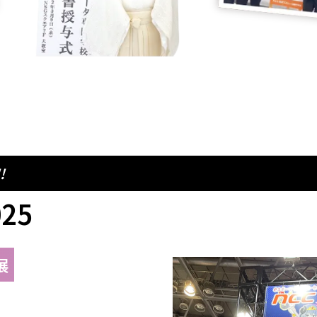
!
25
展