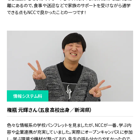
離にあるので、食事や送迎などで家族のサポートを受けながら通学
できる点もNCCで良かったことの一つです！
情報システム科
権瓶 元輝さん（五泉高校出身／新潟県）
色々な情報系の学校パンフレットを見ましたが、NCCが一番、学ぶ内
容や企業連携が充実していました。実際にオープンキャンパスに参加
し、学ぶ環境や機材が整っており、先生の話も分かりやすかったので、