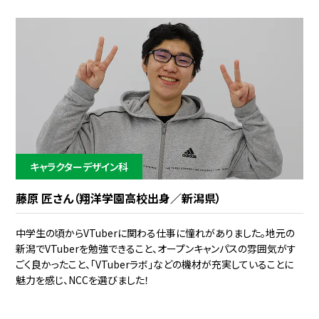
キャラクターデザイン科
藤原 匠さん（翔洋学園高校出身／新潟県）
中学生の頃からVTuberに関わる仕事に憧れがありました。地元の
新潟でVTuberを勉強できること、オープンキャンパスの雰囲気がす
ごく良かったこと、「VTuberラボ」などの機材が充実していることに
魅力を感じ、NCCを選びました！