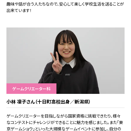
趣味や話が合う人たちなので、安心して楽しく学校生活を送ることが
出来ています！
ゲームクリエーター科
小林 凜子さん（十日町高校出身／新潟県）
ゲームクリエーターを目指しながら国家資格に挑戦できたり、様々
なコンテストにチャレンジができることに魅力を感じました。また「東
京ゲームショウ」といった大規模なゲームイベントに参加し、自分の