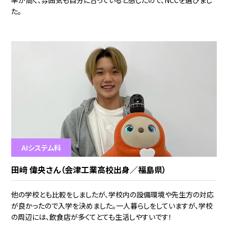
率が高く、雰囲気も自分に合っていると感じたので、NCCを選びまし
た。
AIシステム科
田﨑 偉央さん（会津工業高校出身／福島県）
他の学校とも比較をしましたが、学校内の設備環境や先生方の対応
が良かったので入学を決めました。一人暮らしをしていますが、学校
の周辺には、飲食店が多くてとても生活しやすいです！