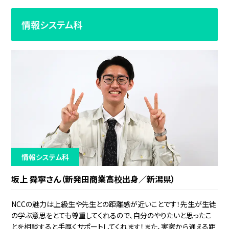
情報システム科
情報システム科
坂上 舜寧さん（新発田商業高校出身／新潟県）
NCCの魅力は上級生や先生との距離感が近いことです！先生が生徒
の学ぶ意思をとても尊重してくれるので、自分のやりたいと思ったこ
とを相談すると手厚くサポートしてくれます！また、実家から通える距