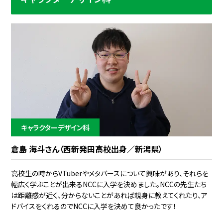
キャラクターデザイン科
倉島 海斗さん（西新発田高校出身／新潟県）
高校生の時からVTuberやメタバースについて興味があり、それらを
幅広く学ぶことが出来るNCCに入学を決めました。NCCの先生たち
は距離感が近く、分からないことがあれば親身に教えてくれたり、ア
ドバイスをくれるのでNCCに入学を決めて良かったです！