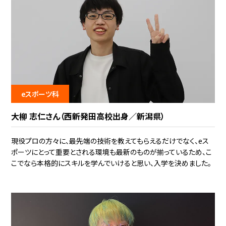
eスポーツ科
大柳 志仁さん（西新発田高校出身／新潟県）
現役プロの方々に、最先端の技術を教えてもらえるだけでなく、eス
ポーツにとって重要とされる環境も最新のものが揃っているため、こ
こでなら本格的にスキルを学んでいけると思い、入学を決めました。