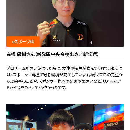
eスポーツ科
高橋 優樹さん（新発田中央高校出身／新潟県）
プロチーム所属が決まった時に、友達や先生が喜んでくれて、NCCに
はeスポーツに専念できる環境が充実しています。現役プロの先生か
ら契約書のことや、スポンサー様への配慮や気遣いなど、リアルなア
ドバイスをもらえて心強かったです。