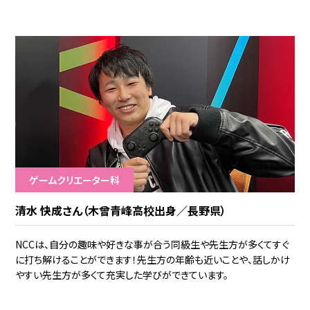
ゲームクリエーター科
清水 快成さん（木曾青峰高校出身／長野県）
NCCは、自分の趣味や好きな事が合う同級生や先生方が多くてすぐ
に打ち解けることができます！先生方の年齢も近いことや、話しかけ
やすい先生方が多くて充実した学びができています。