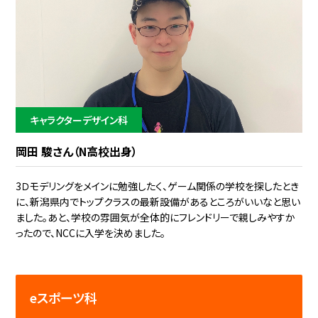
キャラクターデザイン科
岡田 駿さん（N高校出身）
3Ｄモデリングをメインに勉強したく、ゲーム関係の学校を探したとき
に、新潟県内でトップクラスの最新設備があるところがいいなと思い
ました。あと、学校の雰囲気が全体的にフレンドリーで親しみやすか
ったので、NCCに入学を決めました。
eスポーツ科