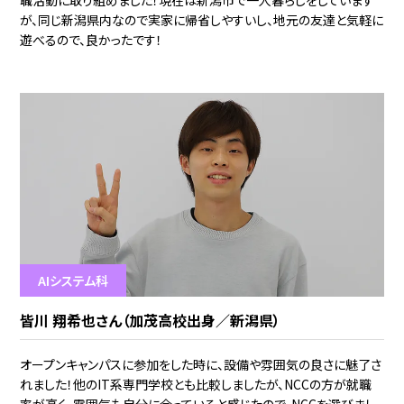
が、同じ新潟県内なので実家に帰省しやすいし、地元の友達と気軽に
遊べるので、良かったです！
AIシステム科
皆川 翔希也さん（加茂高校出身／新潟県）
オープンキャンパスに参加をした時に、設備や雰囲気の良さに魅了さ
れました！他のIT系専門学校とも比較しましたが、NCCの方が就職