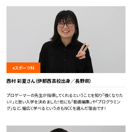
eスポーツ科
西村 彩夏さん（伊那西高校出身／長野県）
プロゲーマーの先生が指導してくれるということを知り「強くなりた
い！」と思い入学を決めました！他にも「動画編集」や「プログラミン
グ」など、幅広く学べるという点もNCCを選んだ理由です！