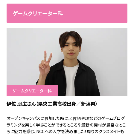
ゲームクリエーター科
ゲームクリエーター科
伊佐 朋広さん（県央工業高校出身／新潟県）
オープンキャンパスに参加した時に、c言語やc#などのゲームプログ
ラミングを楽しく学ぶことができるところや最新の機材が豊富なとこ
ろに魅力を感じ、NCCへの入学を決めました！周りのクラスメイトも