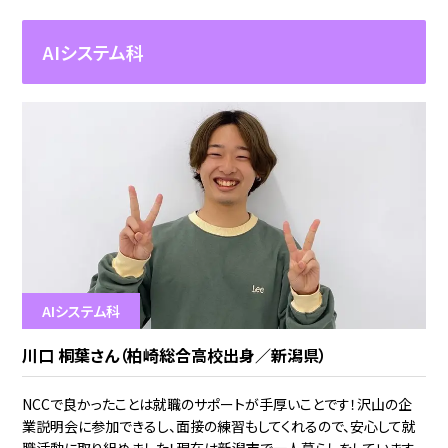
AIシステム科
AIシステム科
川口 桐葉さん（柏崎総合高校出身／新潟県）
NCCで良かったことは就職のサポートが手厚いことです！沢山の企
業説明会に参加できるし、面接の練習もしてくれるので、安心して就
職活動に取り組めました！現在は新潟市で一人暮らしをしています