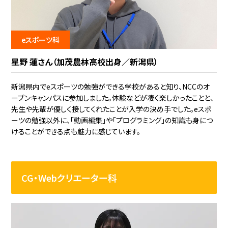
eスポーツ科
星野 蓮さん（加茂農林高校出身／新潟県）
新潟県内でeスポーツの勉強ができる学校があると知り、NCCのオ
ープンキャンパスに参加しました。体験などが凄く楽しかったことと、
先生や先輩が優しく接してくれたことが入学の決め手でした。eスポ
ーツの勉強以外に、「動画編集」や「プログラミング」の知識も身につ
けることができる点も魅力に感じています。
CG・Webクリエーター科