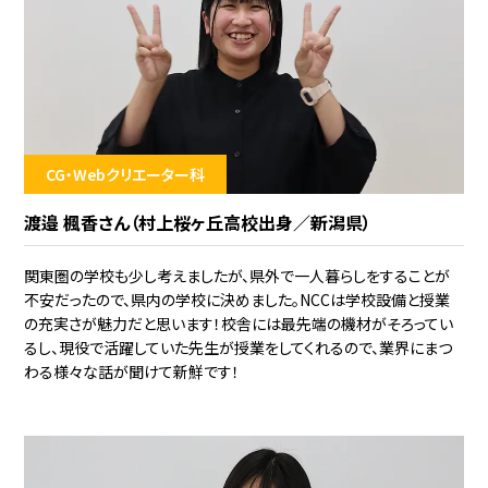
CG・Webクリエーター科
渡邉 楓香さん（村上桜ヶ丘高校出身／新潟県）
関東圏の学校も少し考えましたが、県外で一人暮らしをすることが
不安だったので、県内の学校に決めました。NCCは学校設備と授業
の充実さが魅力だと思います！校舎には最先端の機材がそろってい
るし、現役で活躍していた先生が授業をしてくれるので、業界にまつ
わる様々な話が聞けて新鮮です！