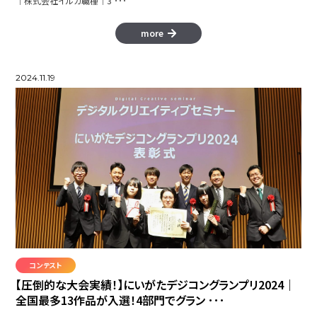
│株式会社イルカ職種│3 ･･･
more
2024.11.19
コンテスト
【圧倒的な大会実績！】にいがたデジコングランプリ2024｜
全国最多13作品が入選！4部門でグラン ･･･