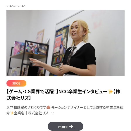
2024.12.02
3DCG
【ゲーム・CG業界で活躍！】NCC卒業生インタビュー
【株
式会社リズ】
入学相談室のさわぐりです
モーションデザイナーとして活躍する卒業生を紹
介
企業名│株式会社リズ ･･･
more