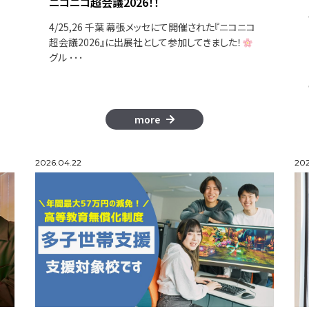
ニコニコ超会議2026！！
4/25,26 千葉 幕張メッセにて開催された『ニコニコ
超会議2026』に出展社として参加してきました！
グル ･･･
more
2026.04.22
202