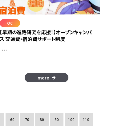
OC
【早期の進路研究を応援！】オープンキャンパ
ス 交通費・宿泊費サポート制度
･･･
more
60
70
80
90
100
110