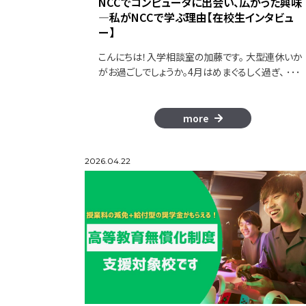
NCCでコンピュータに出会い、広がった興味
―私がNCCで学ぶ理由【在校生インタビュ
ー】
こんにちは！入学相談室の加藤です。 大型連休いか
がお過ごしでしょうか。4月はめまぐるしく過ぎ、 ･･･
more
2026.04.22