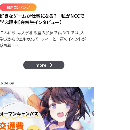
最新コンテンツ
好きなゲームが仕事になる？―私がNCCで
学ぶ理由【在校生インタビュー】
こんにちは。入学相談室の加藤です。NCCでは、入
学式からウェルカムパーティーと一連のイベントが
落ち着 ･･･
more
6.04.09