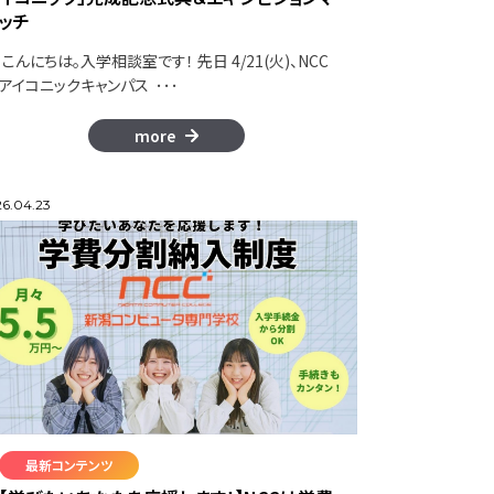
ッチ
こんにちは。入学相談室です！ 先日 4/21(火)、NCC
アイコニックキャンパス ･･･
more
6.04.23
最新コンテンツ