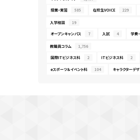
授業・実習
585
在校生VOICE
229
入学相談
19
オープンキャンパス
7
入試
4
学費
教職員コラム
1,756
国際ITビジネス科
2
ITビジネス科
2
eスポーツ＆イベント科
104
キャラクターデザ