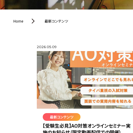
Home
最新コンテンツ
2026.05.09
最新コンテンツ
【受験生必見】AO対策オンラインセミナー実
施のお知らせ（限定動画配信での開催）