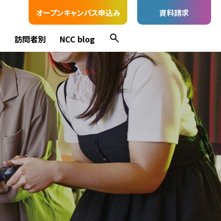
オープンキャンパス申込み
資料請求
ス
訪問者別
NCC blog