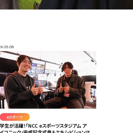
6.05.08
eスポーツ
学生が活躍！「NCC eスポーツスタジアム ア
イコニック」完成記念式典＆エキシビションマ