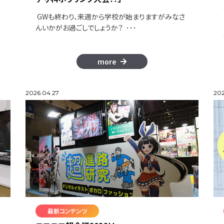
GWも終わり、来週から学校が始まりますがみなさ
んいかがお過ごしでしょうか？ ･･･
more
2026.04.27
202
最新コンテンツ