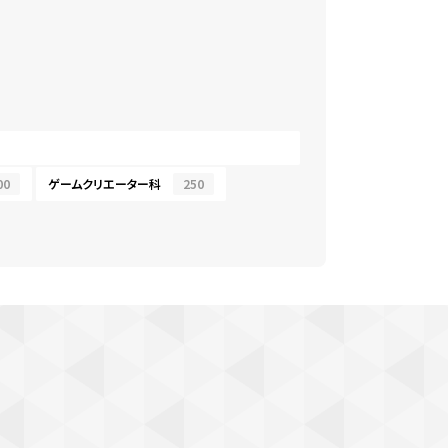
00
ゲームクリエーター科
250