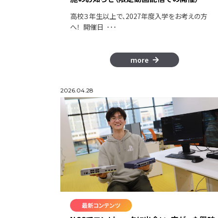
高校３年生以上で、2027年度入学をお考えの方
へ！ 開催日 ･･･
more
2026.04.28
最新コンテンツ