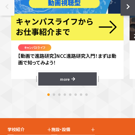
キャンパスライフ
【動画で進路研究】NCC進路研究入門！まずは動
画で知ってみよう！
more
+
+
学校紹介
施設・設備