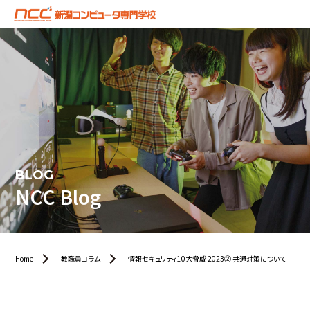
BLOG
NCC Blog
Home
教職員コラム
情報セキュリティ10大脅威 2023② 共通対策について