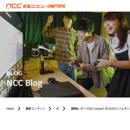
BLOG
NCC Blog
Home
最新コンテンツ
AI
【開催レポート】AI Connect 2026 NCCジェ