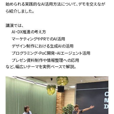
始められる実践的なAI活用方法について、デモを交えなが
ら紹介しました。
講演では、
AI・DX推進の考え方
マーケティングやPRでのAI活用
デザイン制作における生成AIの活用
プログラミング・PoC開発・AIエージェント活用
プレゼン資料制作や情報整理への応用
など、幅広いテーマを実例ベースで解説。