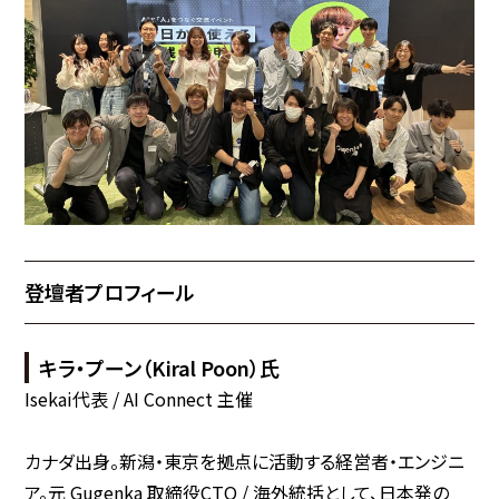
登壇者プロフィール
キラ・プーン（Kiral Poon）氏
Isekai代表 / AI Connect 主催
カナダ出身。新潟・東京を拠点に活動する経営者・エンジニ
ア。元 Gugenka 取締役CTO / 海外統括として、日本発の