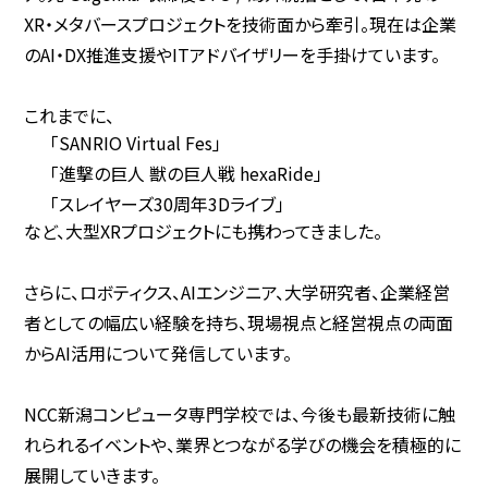
XR・メタバースプロジェクトを技術面から牽引。現在は企業
のAI・DX推進支援やITアドバイザリーを手掛けています。
これまでに、
「SANRIO Virtual Fes」
「進撃の巨人 獣の巨人戦 hexaRide」
「スレイヤーズ30周年3Dライブ」
など、大型XRプロジェクトにも携わってきました。
さらに、ロボティクス、AIエンジニア、大学研究者、企業経営
者としての幅広い経験を持ち、現場視点と経営視点の両面
からAI活用について発信しています。
NCC新潟コンピュータ専門学校では、今後も最新技術に触
れられるイベントや、業界とつながる学びの機会を積極的に
展開していきます。