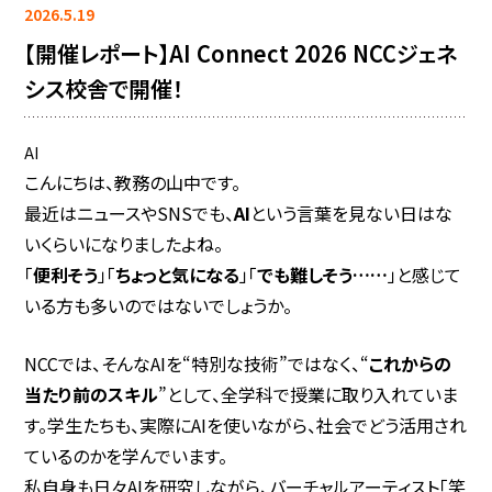
2026.5.19
【開催レポート】AI Connect 2026 NCCジェネ
シス校舎で開催！
AI
こんにちは、教務の山中です。
最近はニュースやSNSでも、
AI
という言葉を見ない日はな
いくらいになりましたよね。
「
便利そう
」「
ちょっと気になる
」「
でも難しそう……
」と感じて
いる方も多いのではないでしょうか。
NCCでは、そんなAIを“特別な技術”ではなく、“
これからの
当たり前のスキル
”として、全学科で授業に取り入れていま
す。学生たちも、実際にAIを使いながら、社会でどう活用され
ているのかを学んでいます。
私自身も日々AIを研究しながら、バーチャルアーティスト「笑