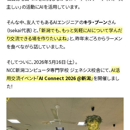
主しぃ」の活動にAIを活用しています。
そんな中、友人でもあるAIエンジニアの
キラ・プーン
さん
（Isekai代表）と、
「新潟でも、もっと気軽にAIについて学んだ
り交流できる場を作りたいよね
」と、昨年末ごろからラーメン
を食べながら話していました。
そしてついに、2026年5月16日（土）。
NCC新潟コンピュータ専門学校 ジェネシス校舎にて、
AI活
用交流イベント「
AI Connect 2026 @新潟
」
を開催しまし
た！