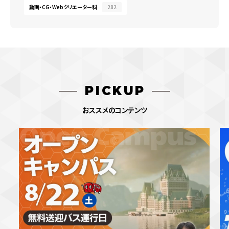
動画・CG・Webクリエーター科
282
PICKUP
おススメのコンテンツ