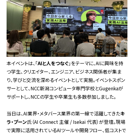
本イベントは、「
AIと人をつなぐ
」をテーマに、AIに興味を持
つ学生、クリエイター、エンジニア、ビジネス関係者が集ま
り、学びと交流を深めるイベントとして実施。イベントスポン
サーとして、NCC新潟コンピュータ専門学校とGugenkaが
サポートし、NCCの学生や卒業生も多数参加しました。
当日は、AI業界・メタバース業界の第一線で活躍してきた
キ
ラ・プーン
氏（AI Connect 主催 / Isekai 代表）が登壇。現場
で実際に活用されているAIツールや開発フロー、低コストで