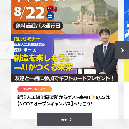
オープンキャンパス
新潟人工知能研究所からゲスト来校！
8/22は
【NCCのオープンキャンパス】へ行こう！
more