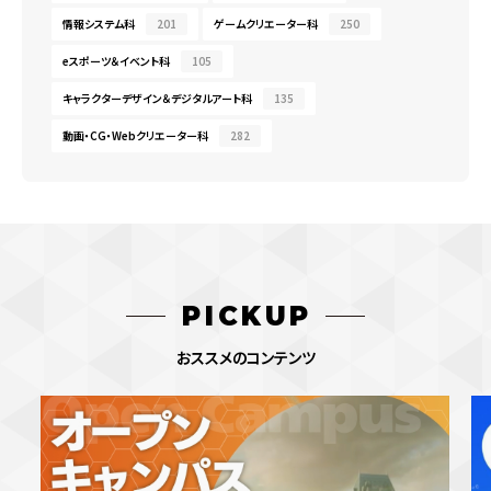
情報システム科
201
ゲームクリエーター科
250
eスポーツ＆イベント科
105
キャラクターデザイン＆デジタルアート科
135
動画・CG・Webクリエーター科
282
PICKUP
おススメのコンテンツ