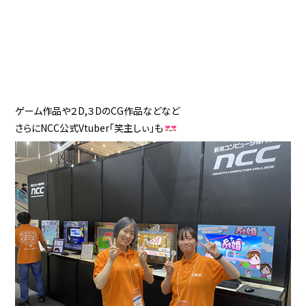
ゲーム作品や２D,３DのCG作品などなど
さらにNCC公式Vtuber「笑主しぃ」も