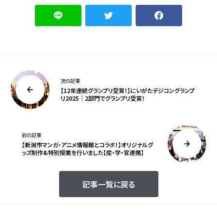
次の記事
【12年連続グランプリ受賞！】にいがたデジコングランプ
リ2025｜2部門でグランプリ受賞！
前の記事
【新潟市マンガ・アニメ情報館とコラボ！】オリジナルグ
ッズ制作&特別授業を行いました【産・学・官連携】
記事一覧に戻る