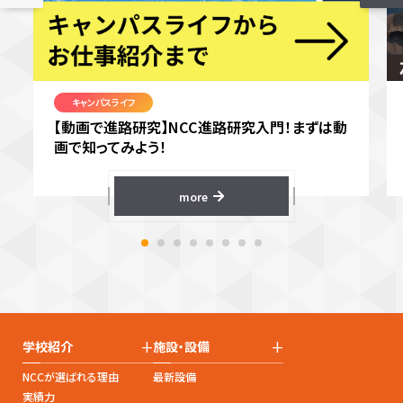
キャンパスライフ
【動画で進路研究】NCC進路研究入門！まずは動
画で知ってみよう！
more
+
+
学校紹介
施設・設備
NCCが選ばれる理由
最新設備
実績力