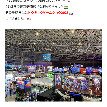
さて、先週の25日（木）、26日（金）、27日（土）の
２泊3日で東京研修旅行に行ってきました
その最終日には
トウキョウゲームショウ2025
に行きましたよ