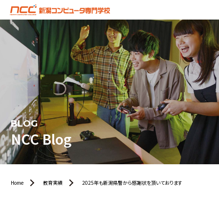
BLOG
NCC Blog
Home
教育実績
2025年も新潟県警から感謝状を頂いております