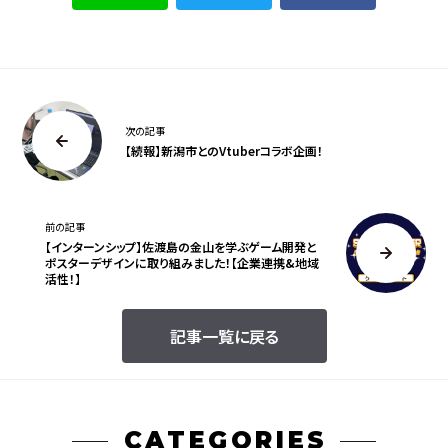
次の記事
【続報】新潟市とのVtuberコラボ企画！
前の記事
【インターンシップ】佐渡島の金山を学ぶゲーム開発と
ポスターデザインに取り組みました！【企業連携&地域
活性！】
記事一覧に戻る
CATEGORIES