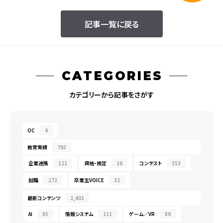
記事一覧に戻る
CATEGORIES
カテゴリーから記事をさがす
OC
4
教育実績
793
企業連携
121
資格・検定
16
コンテスト
353
就職
272
卒業生VOICE
32
最新コンテンツ
2,401
AI
85
情報システム
111
ゲーム／VR
89