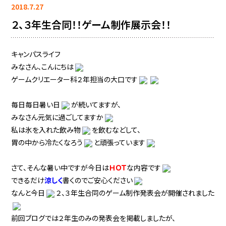
2018.7.27
２、３年生合同！！ゲーム制作展示会！！
キャンパスライフ
みなさん、こんにちは
ゲームクリエーター科２年担当の大口です
毎日毎日暑い日
が続いてますが、
みなさん元気に過ごしてますか
私は氷を入れた飲み物
を飲むなどして、
胃の中から冷たくなろう
と頑張っています
さて、そんな暑い中ですが今日は
ＨＯＴ
な内容です
できるだけ
涼しく
書くのでご安心ください
なんと今日
２、３年生合同のゲーム制作発表会が開催されました
前回ブログでは２年生のみの発表会を掲載しましたが、