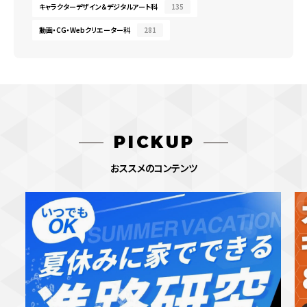
キャラクターデザイン＆デジタルアート科
135
動画・CG・Webクリエーター科
281
PICKUP
おススメのコンテンツ