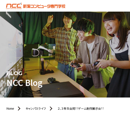
BLOG
NCC Blog
Home
キャンパスライフ
２、３年生合同！！ゲーム制作展示会！！