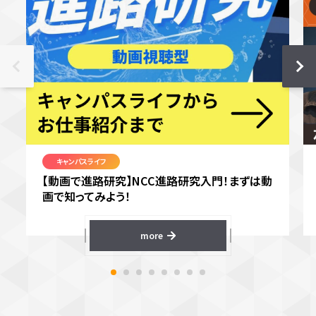
キャンパスライフ
【動画で進路研究】NCC進路研究入門！まずは動
画で知ってみよう！
more