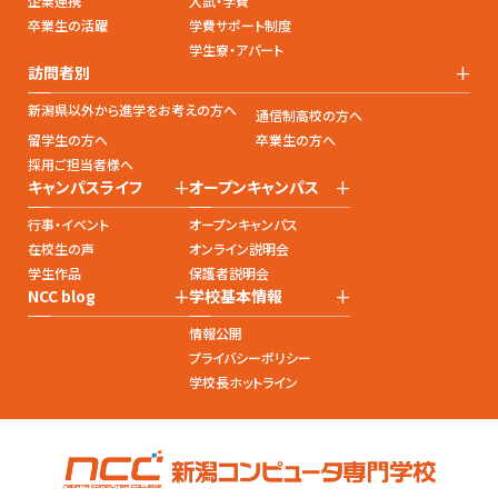
企業連携
入試・学費
卒業生の活躍
学費サポート制度
学生寮・アパート
+
訪問者別
新潟県以外から進学をお考えの方へ
通信制高校の方へ
留学生の方へ
卒業生の方へ
採用ご担当者様へ
+
+
キャンパスライフ
オープンキャンパス
行事・イベント
オープンキャンパス
在校生の声
オンライン説明会
学生作品
保護者説明会
+
+
NCC blog
学校基本情報
情報公開
プライバシーポリシー
学校長ホットライン