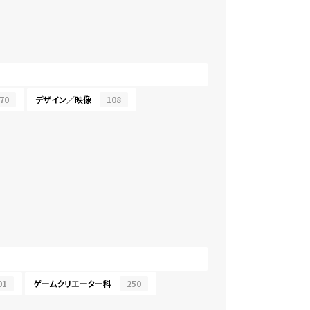
70
デザイン／映像
108
01
ゲームクリエーター科
250