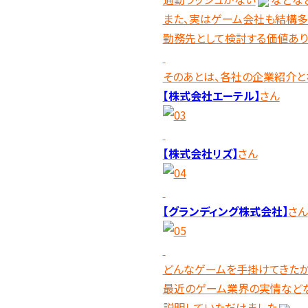
また、実はゲーム会社も結構多
勤務先として検討する価値あり
そのあとは、各社の企業紹介と
【株式会社エーテル】
さん
【株式会社リズ】
さん
【グランディング株式会社】
さん
どんなゲームを手掛けてきたか
最近のゲーム業界の実情などな
説明していただけました