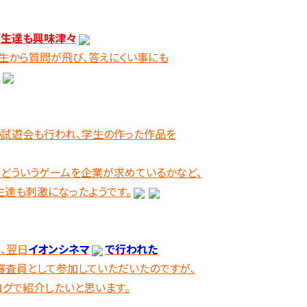
学生達も興味津々
生から質問が飛び、答えにくい事にも
た
試遊会も行われ、学生の作った作品を
、どういうゲームを企業が求めているかなど、
生達も刺激になったようです。
、翌日
イオンシネマ
で行われた
審査員として参加していただいたのですが、
グで紹介したいと思います。