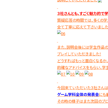
３社さんとも、すごく魅力的で
質疑応答の時間では、多くの学
全て丁寧に応えて下さいまし
また、説明会後には学生作品の
プレイしていただきました！
どうすればもっと面白くなるか
的確なアドバイスをもらい、学
今回来ていただいた３社さんは
ゲーム学科全体の発表会
にも
その時の様子はまた次回のブロ