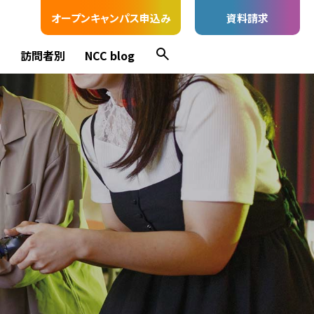
オープンキャンパス申込み
資料請求
ス
訪問者別
NCC blog