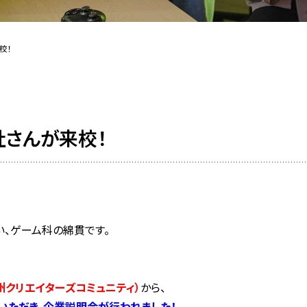
校！
さんが来校！
、ゲーム科の綿貫です。
九州クリエイターズコミュニティ）
から、
いただき、企業説明会が行われました！