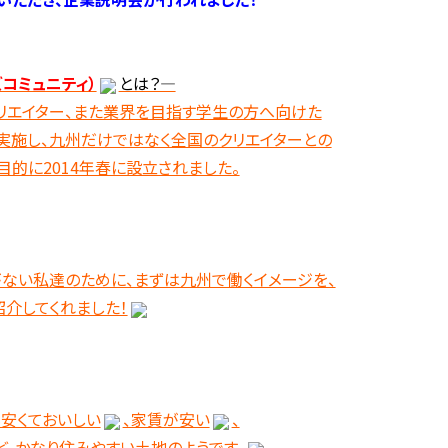
ズコミュニティ）
とは？――――――――――
クリエイター、また業界を目指す学生の方へ向けた
実施し、九州だけではなく全国のクリエイターとの
的に2014年春に設立されました。
ない私達のために、まずは九州で働くイメージを、
紹介してくれました！
安くておいしい
、家賃が安い
、
ど、かなり住みやすい土地のようです。