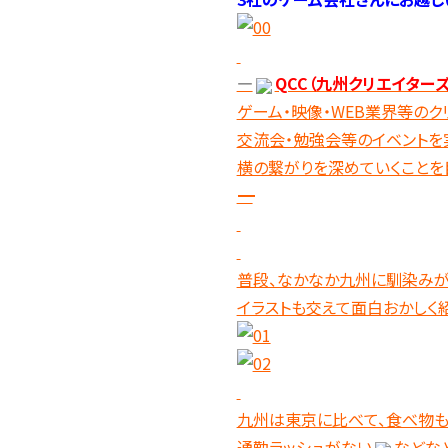
―
QCC（九州クリエイター
ゲーム・映像・WEB業界等の
交流会・勉強会等のイベントを
横の繋がりを深めていくことを目
―――――――――――――――――――――――――――――――――――――
普段、なかなか九州に馴染みが
イラストも交えて面白おかしく
九州は東京に比べて、食べ物も
通勤ラッシュがない
などな