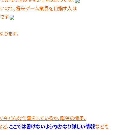
いので、将来ゲーム業界を目指す人は
です
なります。
、今どんな仕事をしているか、職場の様子、
ど、
ここでは書けないようなかなり詳しい情報
なども