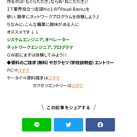
作るのは「もぐらたたき」ならぬ「ねこたたき」！
ＩＴ業界役立つ言語Ｎｏ１の『Visual Basic』を
使い、簡単にネットワークプログラムを体験しよう♪
ちなみに、こんな職業に興味がある人に
オススメです↓↓
システムエンジニア、オペレーター
ネットワークエンジニア、プログラマ
ＧＷ前にまずは体験してみよう！！
◆資料のご請求（無料）やガクセツ（学校説明会）エントリー
ＰＣ⇒
コチラ
ケータイ⇒資料請求は
コチラ
ガクセツエントリーは
コチラ
この記事をシェアする