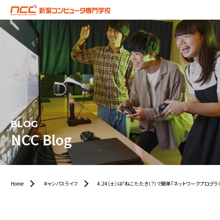
BLOG
NCC Blog
Home
キャンパスライフ
4.24（土）は「ねこたたき（？）で簡単『ネットワークプログラ