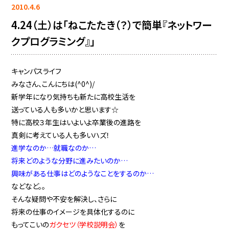
2010.4.6
4.24（土）は「ねこたたき（？）で簡単『ネットワー
クプログラミング』」
キャンパスライフ
みなさん、こんにちは(^0^)/
新学年になり気持ちも新たに高校生活を
送っている人も多いかと思います☆
特に高校３年生はいよいよ卒業後の進路を
真剣に考えている人も多いハズ！
進学なのか…就職なのか…
将来どのような分野に進みたいのか…
興味がある仕事はどのようなことをするのか…
などなど。。
そんな疑問や不安を解決し、さらに
将来の仕事のイメージを具体化するのに
もってこいの
ガクセツ（学校説明会）
を