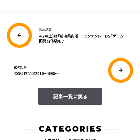
次の記事
4.24（土）は「新潟県内唯一！ニンテンドーＤＳ『ゲーム
開発』」体験も♪
前の記事
ＣＧ科作品展2010〜後編〜
記事一覧に戻る
CATEGORIES