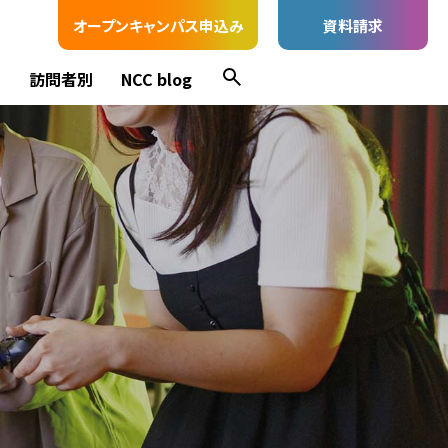
オープンキャンパス申込み
資料請求
ス
訪問者別
NCC blog