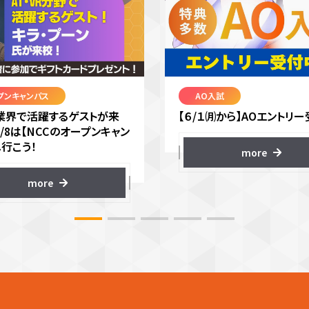
プンキャンパス
AO入試
VR業界で活躍するゲストが来
【６/１㈪から】AOエントリー
8/8は【NCCのオープンキャン
へ行こう！
more
more