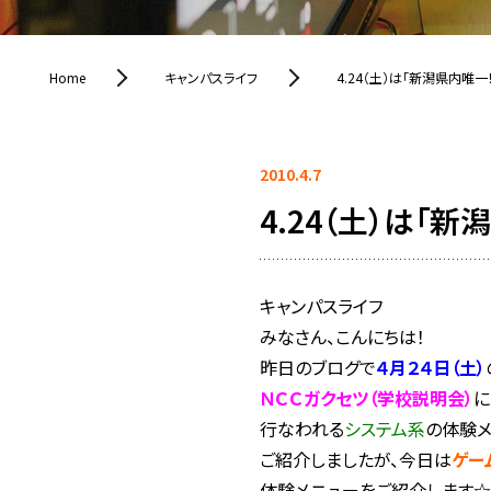
Home
キャンパスライフ
4.24（土）は「新潟県内唯
2010.4.7
4.24（土）は「
キャンパスライフ
みなさん、こんにちは！
昨日のブログで
４月２４日（土）
ＮＣＣガクセツ（学校説明会）
に
行なわれる
システム系
の体験
ご紹介しましたが、今日は
ゲー
体験メニューをご紹介します☆