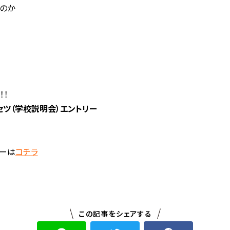
のか
！！
セツ（学校説明会）エントリー
ーは
コチラ
この記事をシェアする