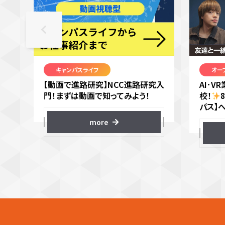
キャンパスライフ
オー
【動画で進路研究】NCC進路研究入
AI･
門！まずは動画で知ってみよう！
校！
パス】
more