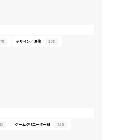
70
デザイン／映像
108
01
ゲームクリエーター科
250