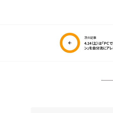
次の記事
4.24（土）は「Ｐ
ン』を自分流にアレ