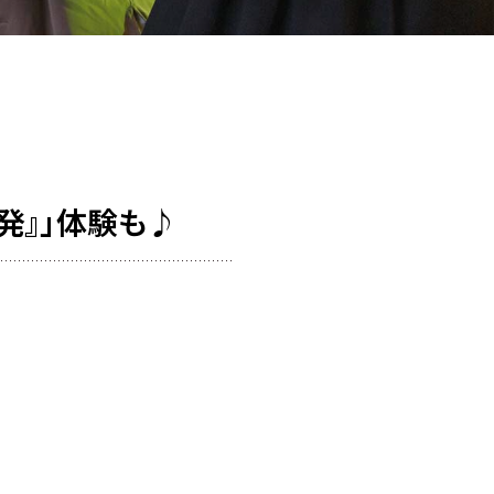
開発』」体験も♪