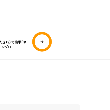
たたき（？）で簡単『ネ
ング』」