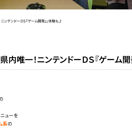
一！ニンテンドーＤＳ『ゲーム開発』」体験も♪
新潟県内唯一！ニンテンドーＤＳ『ゲーム
の
メニューを
ム系
の