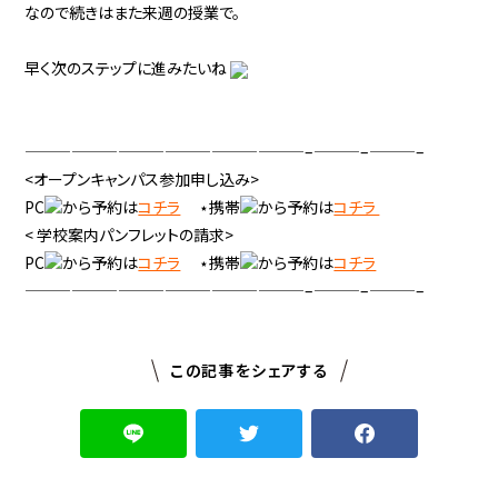
なので続きはまた来週の授業で。
早く次のステップに進みたいね
——————————————————–———–———–
<オープンキャンパス参加申し込み>
PC
から予約は
コチラ
⋆携帯
から予約は
コチラ
< 学校案内パンフレットの請求>
PC
から予約は
コチラ
⋆携帯
から予約は
コチラ
——————————————————–———–———–
この記事をシェアする