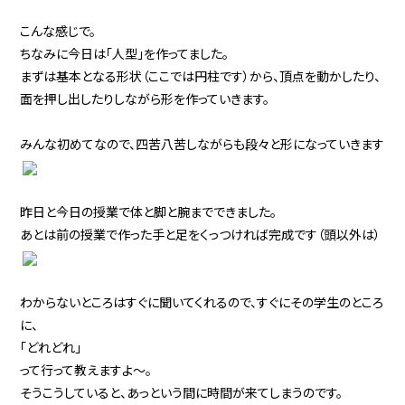
こんな感じで。
ちなみに今日は「人型」を作ってました。
まずは基本となる形状（ここでは円柱です）から、頂点を動かしたり、
面を押し出したりしながら形を作っていきます。
みんな初めてなので、四苦八苦しながらも段々と形になっていきます
昨日と今日の授業で体と脚と腕までできました。
あとは前の授業で作った手と足をくっつければ完成です（頭以外は）
わからないところはすぐに聞いてくれるので、すぐにその学生のところ
に、
「どれどれ」
って行って教えますよ～。
そうこうしていると、あっという間に時間が来てしまうのです。