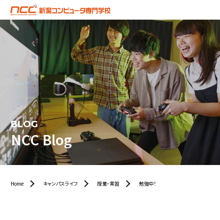
BLOG
NCC Blog
Home
キャンパスライフ
授業・実習
勉強中！