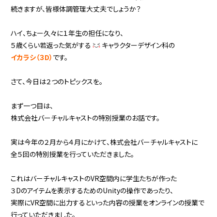
続きますが、皆様体調管理大丈夫でしょうか？
ハイ、ちょー久々に１年生の担任になり、
５歳くらい若返った気がする
キャラクターデザイン科の
イカラシ（３D）
です。
さて、今日は２つのトピックスを。
まず一つ目は、
株式会社バーチャルキャストの特別授業のお話です。
実は今年の２月から４月にかけて、株式会社バーチャルキャストに
全５回の特別授業を行っていただきました。
これはバーチャルキャストのVR空間内に学生たちが作った
３Dのアイテムを表示するためのUnityの操作であったり、
実際にVR空間に出力するといった内容の授業をオンラインの授業で
行っていただきました。