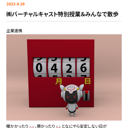
2023.4.26
㈱バーチャルキャスト特別授業＆みんなで散歩
企業連携
暖かかったり
、寒かったり
となにやら安定しない日が