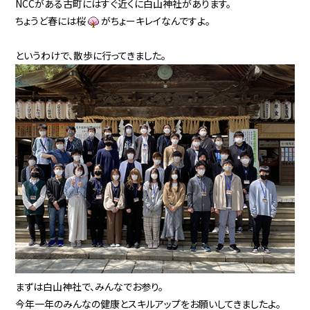
NCCがある古町にはすぐ近くに白山神社があります。
ちょうど春には桜
がちょーキレイなんですよ。
というわけで、散歩に行ってきました。
まずは白山神社で、みんなでお参り。
今年一年のみんなの健康とスキルアップをお願いしてきましたよ。