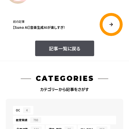
前の記事
【Suno AI】音楽生成AIが楽しすぎ！
記事一覧に戻る
CATEGORIES
カテゴリーから記事をさがす
OC
4
教育実績
793