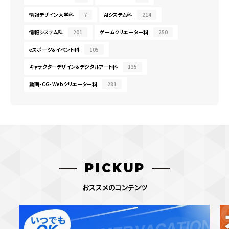
情報デザイン大学科
7
AIシステム科
214
情報システム科
201
ゲームクリエーター科
250
eスポーツ＆イベント科
105
キャラクターデザイン＆デジタルアート科
135
動画・CG・Webクリエーター科
281
PICKUP
おススメのコンテンツ