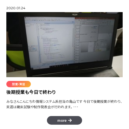
2020.01.24
授業・実習
後期授業も今日で終わり
みなさんこんにちわ情報システム系担当の亀山です 今日で後期授業が終わり、
来週は期末試験や制作発表会が行われます。 ･･･
more