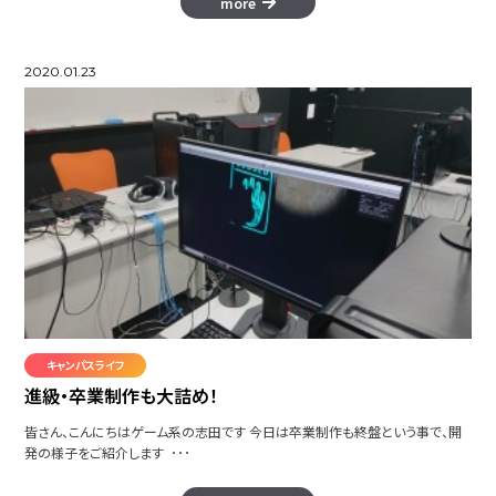
more
2020.01.23
キャンパスライフ
進級・卒業制作も大詰め！
皆さん、こんにちはゲーム系の志田です 今日は卒業制作も終盤という事で、開
発の様子をご紹介します ･･･