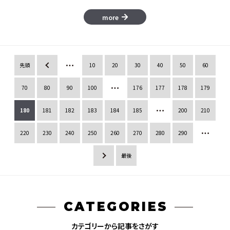
more
先頭
«
10
20
30
40
50
60
70
80
90
100
176
177
178
179
180
181
182
183
184
185
200
210
220
230
240
250
260
270
280
290
»
最後
CATEGORIES
カテゴリーから記事をさがす