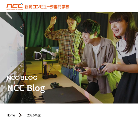
NCC BLOG
NCC Blog
Home
2026年度