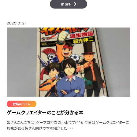
more
2020.01.21
教職員コラム
ゲームクリエイターのことが分かる本
皆さんこんにちは！ゲープロ担当の小山です(^^)/ 今日はゲームクリエイターに
興味がある皆さん向けの本を紹介した ･･･