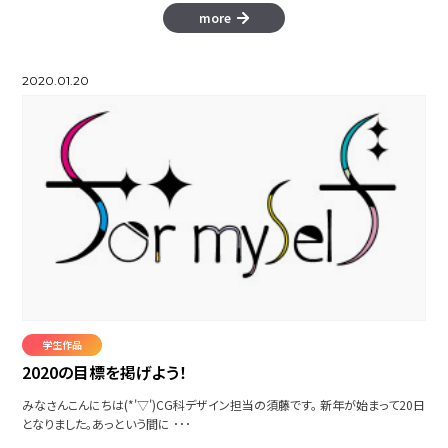
more
2020.01.20
学生作品
2020の目標を掲げよう！
みなさんこんにちは(*'▽')CG科デザイン担当の須藤です。 新年が始まって20日
となりました。あっという間に ･･･