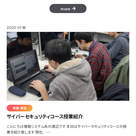
more
2020.01.18
授業・実習
サイバーセキュリティコース授業紹介
こんにちは情報システム系の渡辺です 本日はサイバーセキュリティコースの授
業を紹介致します 現在、 ･･･