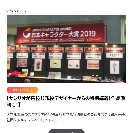
2020.01.23
最新コンテンツ
【サンリオが来校！】現役デザイナーからの特別講義【作品添
削も！】
入学相談室のたまきです(^^)/先日行われた特別講義のご紹介です CBLA 一般
社団法人キャラクターブランド・ラ ･･･