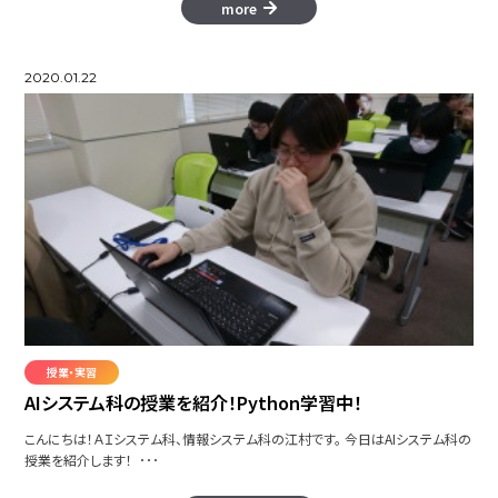
more
2020.01.22
授業・実習
AIシステム科の授業を紹介！Python学習中！
こんにちは！ＡＩシステム科、情報システム科の江村です。 今日はAIシステム科の
授業を紹介します！ ･･･