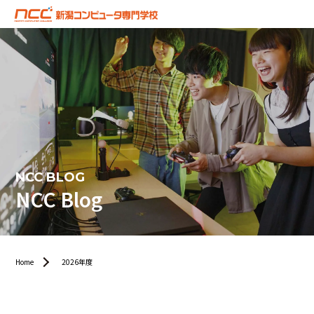
NCC BLOG
NCC Blog
Home
2026年度