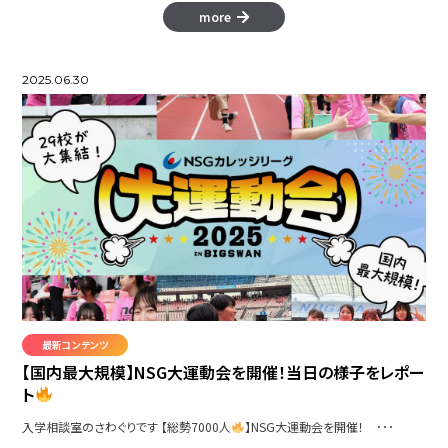
more
2025.06.30
最新コンテンツ
【国内最大規模】NSG大運動会を開催！当日の様子をレポー
ト
入学相談室のさわぐりです 【総勢7000人
】NSG大運動会を開催！ ･･･