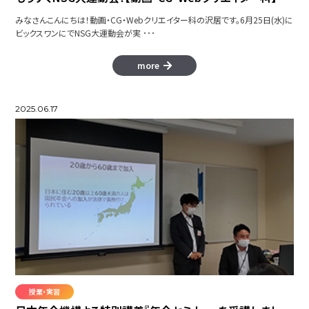
みなさんこんにちは！動画・CG・Webクリエイター科の沢居です。6月25日(水)に
ビックスワンにでNSG大運動会が実 ･･･
more
2025.06.17
授業・実習