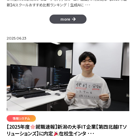
新】AIスクールおすすめ比較ランキング｜生成AIに ･･･
more
2025.06.23
情報システム
【2025年度
就職速報】新潟の大手IT企業【第四北越ITソ
リューションズ】に内定
在校生インタ ･･･