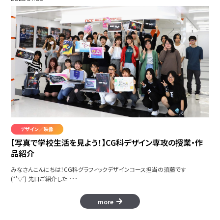
デザイン／映像
【写真で学校生活を見よう！】CG科デザイン専攻の授業・作
品紹介
みなさんこんにちは！CG科グラフィックデザインコース担当の須藤です
(*'▽') 先日ご紹介した ･･･
more