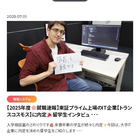
2025.07.01
情報システム
【2025年度
就職速報】東証プライム上場のIT企業【トラン
スコスモス】に内定
留学生インタビュ ･･･
入学相談室のさわぐりです
来春卒業の学生が続々と内定
今回は、大手IT
企業に内定を決めた留学生をご紹介します ･･･