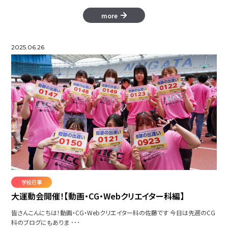
more
2025.06.26
学校行事
大運動会開催！【動画・CG・Webクリエイター科編】
皆さんこんにちは！動画・CG・Webクリエイター科の佐藤です 今日は先週のCG
科のブログにもありま ･･･