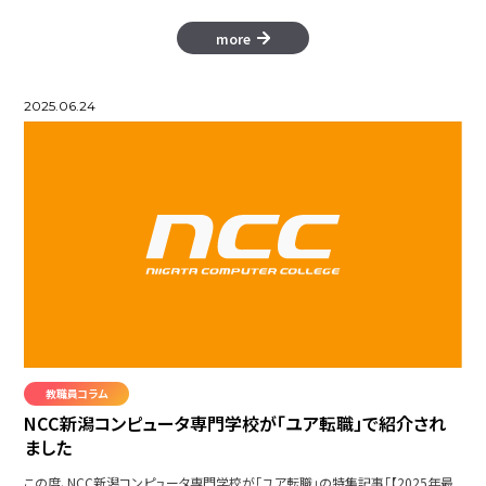
more
2025.06.24
教職員コラム
NCC新潟コンピュータ専門学校が「ユア転職」で紹介され
ました
この度、NCC新潟コンピュータ専門学校が「ユア転職」の特集記事「【2025年最