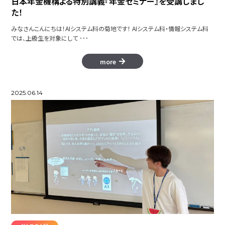
日本年金機構よる特別講義『年金セミナー』を受講しまし
た！
みなさんこんにちは！AIシステム科の菊地です！ AIシステム科・情報システム科
では、上級生を対象にして ･･･
more
2025.06.14