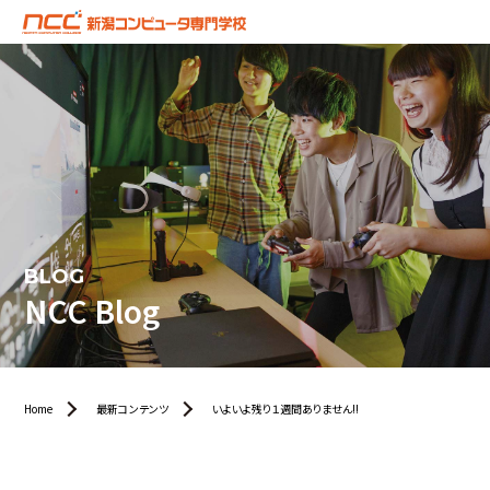
BLOG
NCC Blog
Home
最新コンテンツ
いよいよ残り１週間ありません!!