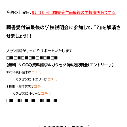
今週の土曜日、
９月１０日は願書受付前最後の学校説明会です☆
願書受付前最後の学校説明会に参加して、『？』を解消さ
せましょう！！
入学相談がしっかりサポートいたします
□■□■□■□■□■□■□■
【
無料！ＮＣＣの資料請求&ガクセツ（学校説明会）エントリー♪】
＊PC⇒資料請求は
コチラ
ガクセツエントエリーは
コチラ
＊携帯⇒資料請求は
コチラ
ガクセツエントリーは
コチラ
□■□■□■□■□■□■□■