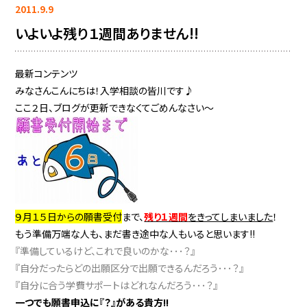
2011.9.9
いよいよ残り１週間ありません!!
最新コンテンツ
みなさんこんにちは！入学相談の皆川です♪
ここ２日、ブログが更新できなくてごめんなさい～
９月１５日からの願書受付
まで、
残り１週間
をきってしまいました
！
もう準備万端な人も、まだ書き途中な人もいると思います!!
『準備しているけど、これで良いのかな･･･？』
『自分だったらどの出願区分で出願できるんだろう･･･？』
『自分に合う学費サポートはどれなんだろう･･･？』
一つでも願書申込に『？』がある貴方!!