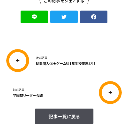
この記事をシェアする
次の記事
授業潜入③★ゲーム科1年生授業再び！！
前の記事
学園祭リーダー会議
記事一覧に戻る