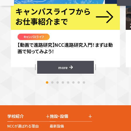
キャンパスライフ
【動画で進路研究】NCC進路研究入門！まずは動
画で知ってみよう！
more
+
+
学校紹介
施設・設備
NCCが選ばれる理由
最新設備