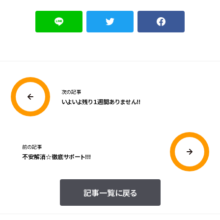
次の記事
いよいよ残り１週間ありません!!
前の記事
不安解消☆徹底サポート!!!
記事一覧に戻る