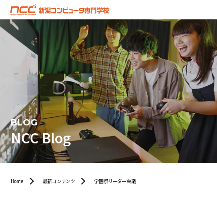
BLOG
NCC Blog
Home
最新コンテンツ
学園祭リーダー会議