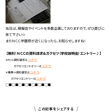
当日は、模擬店やイベントを多数企画しておりますので、ぜひ遊びに
来て下さい☆
またＮＣＣ学園祭が近くになったら、お知らせしますね！
【
無料！ＮＣＣの資料請求&ガクセツ（学校説明会）エントリー♪】
＊PC⇒資料請求は
コチラ
ガクセツエントエリーは
コチラ
＊携帯⇒資料請求は
コチラ
ガクセツエントリーは
コチラ
□■□■□■□■□■□■□■
この記事をシェアする